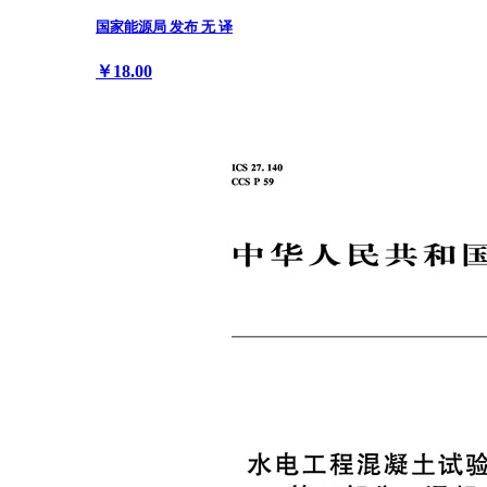
国家能源局 发布 无 译
￥18.00