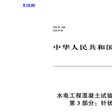
￥18.00