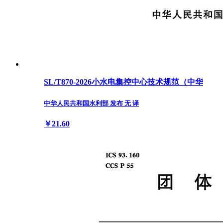
SL/T870-2026小水电集控中心技术规范（中华
中华人民共和国水利部 发布 无 译
￥21.60