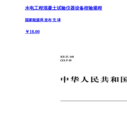
水电工程混凝土试验仪器设备校验规程
国家能源局 发布 无 译
￥18.00