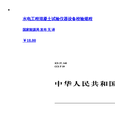
水电工程混凝土试验仪器设备校验规程
国家能源局 发布 无 译
￥18.00