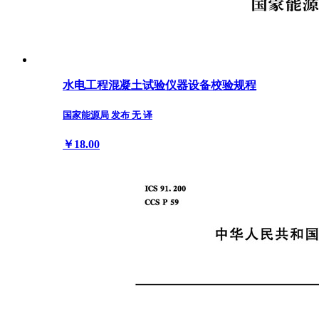
水电工程混凝土试验仪器设备校验规程
国家能源局 发布 无 译
￥18.00