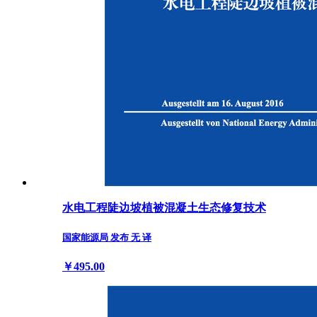
水电工程陡边坡植被混凝土生态修复技术
国家能源局 发布 无 译
￥495.00