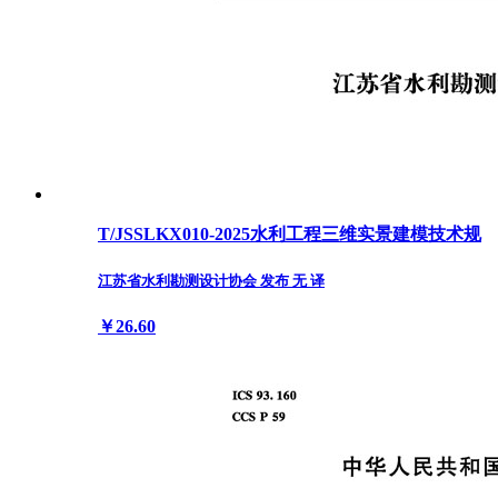
T/JSSLKX010-2025水利工程三维实景建模技术规
江苏省水利勘测设计协会 发布 无 译
￥26.60