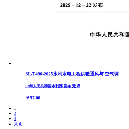
SL/T490-2025水利水电工程供暖通风与 空气调
中华人民共和国水利部 发布 无 译
￥57.00
1
2
3
末页