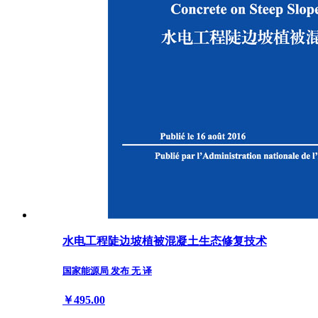
水电工程陡边坡植被混凝土生态修复技术
国家能源局 发布 无 译
￥495.00