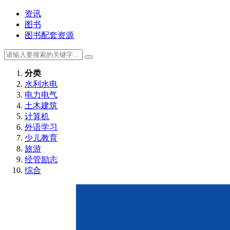
资讯
图书
图书配套资源
分类
水利水电
电力电气
土木建筑
计算机
外语学习
少儿教育
旅游
经管励志
综合