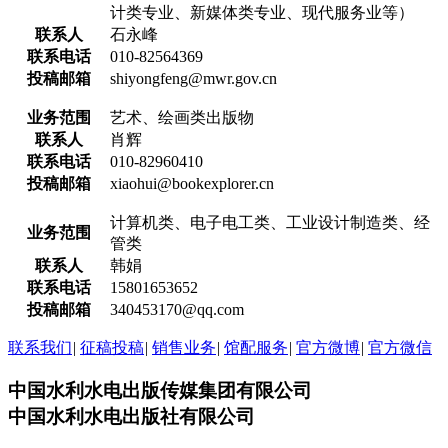
计类专业、新媒体类专业、现代服务业等）
联系人
石永峰
联系电话
010-82564369
投稿邮箱
shiyongfeng@mwr.gov.cn
业务范围
艺术、绘画类出版物
联系人
肖辉
联系电话
010-82960410
投稿邮箱
xiaohui@bookexplorer.cn
计算机类、电子电工类、工业设计制造类、经
业务范围
管类
联系人
韩娟
联系电话
15801653652
投稿邮箱
340453170@qq.com
联系我们
|
征稿投稿
|
销售业务
|
馆配服务
|
官方微博
|
官方微信
中国水利水电出版传媒集团有限公司
中国水利水电出版社有限公司