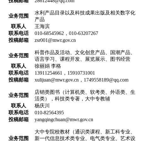
投稿邮箱
28612448@qq.com
水利产品目录以及科技成果出版及相关数字化
业务范围
产品
联系人
王海滨
联系电话
010-68545962，010-63207267
投稿邮箱
zsr001@mwr.gov.cn
科普作品及活动、文化创意产品、国潮产品、
业务范围
语言学习、课程开发、展览展示、图书经营
联系人
徐丽娟 李格
联系电话
13911254661，15910731001
投稿邮箱
xulijuan@mwr.gov.cn，1749558189@qq.com
店销类图书（计算机类、软考类、外语类、生
业务范围
活类），科技类专著，大中专教辅
联系人
杨庆川
联系电话
010-82564395
投稿邮箱
yangqingchuan@mwr.gov.cn
大中专院校教材（通识类课程、新工科专业、
业务范围
新一代信息技术类专业、电气类专业、艺术设