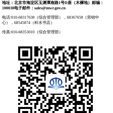
地址：北京市海淀区玉渊潭南路1号D座（木樨地）
邮编：
100038
电子邮件：sales@mwr.gov.cn
电话:010-68317638（综合管理部），68367658（营销中
心），68545874（科水书店）
传真:010-68353010（综合管理部）