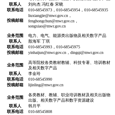
联系人
刘向杰 冯红春 宋晓
联系电话
010-68545973，010-68545954，010-68545935
liuxiangjie@mwr.gov.cn，
投稿邮箱
fenghongchun@mwr.gov.cn，
songxiao@mwr.gov.cn
业务范围
电力、电气、能源类出版物及相关数字产品
联系人
殷海军 丁琪
联系电话
010-68545993，010-68545975
投稿邮箱
yinhaijun@mwr.gov.cn，dingqi@mwr.gov.cn
高等院校各类教材教辅、科技专著、培训教材
业务范围
及相关数字产品
联系人
李金玲
联系电话
010-68545990
投稿邮箱
lijinling@mwr.gov.cn
各类教材、教辅、职业培训教材及相关出版物
业务范围
出版、相关数字产品和数字资源建设
联系人
韩月平
联系电话
010-68545808