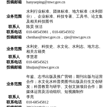
投稿邮箱
hanyueping@mwr.gov.cn
水利行业标准、团体标准、地方标准（水利部
业务范围
分）、企业标准、科技专著、工具书、论文集
及相关科技图书
联系人
陈昊 张洁
联系电话
010-68545981，010-68545932
投稿邮箱
chenhao@mwr.gov.cn，zjie@mwr.gov.cn
水利史、科技史、水文化、水利志、地方志、
业务范围
相关古籍类
联系人
李慧君
联系电话
010-68545621
投稿邮箱
lihuijun@mwr.gov.cn
年鉴、志书出版及推广营销；期刊出版与运营
合作；水文化水科普类图书出版及衍生文创研
业务范围
发；科普教育与研学、文创文旅项目合作；新
媒体运营及活动组织、短视频制作
联系人
李亮
联系电话
010-68545812