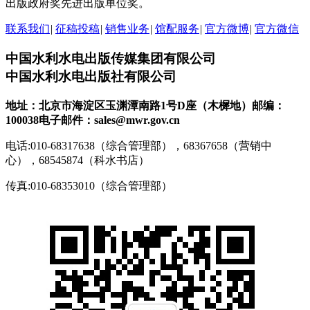
出版政府奖先进出版单位奖。
联系我们
|
征稿投稿
|
销售业务
|
馆配服务
|
官方微博
|
官方微信
中国水利水电出版传媒集团有限公司
中国水利水电出版社有限公司
地址：北京市海淀区玉渊潭南路1号D座（木樨地）
邮编：
100038
电子邮件：sales@mwr.gov.cn
电话:010-68317638（综合管理部），68367658（营销中
心），68545874（科水书店）
传真:010-68353010（综合管理部）