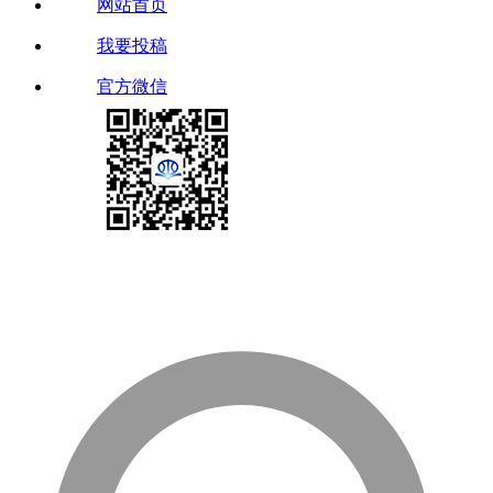
网站首页
我要投稿
官方微信