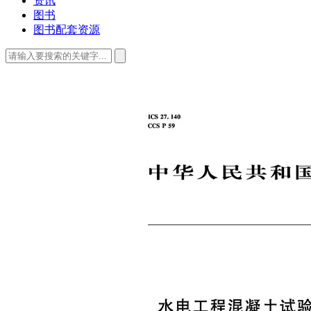
资讯
图书
图书配套资源