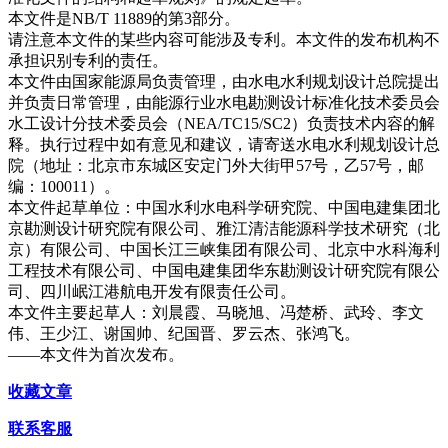
本文件是NB/T 11889的第3部分。
请注意本文件的某些内容可能涉及专利。本文件的发布机构不
承担识别专利的责任。
本文件由国家能源局负责管理，由水电水利规划设计总院提出
并负责日常管理，由能源行业水电勘测设计标准化技术委员会
水工设计分技术委员会（NEA/TC15/SC2）负责技术内容的解
释。执行过程中如有意见和建议，请寄送水电水利规划设计总
院（地址：北京市东城区安定门外大街甲57号，乙57号，邮
编：100011）。
本文件起草单位：中国水利水电科学研究院、中国电建集团北
京勘测设计研究院有限公司、雅江清洁能源科学技术研究（北
京）有限公司、中国长江三峡集团有限公司、北京中水科海利
工程技术有限公司、中国电建集团华东勘测设计研究院有限公
司、四川岷江港航电开发有限责任公司。
本文件主要起草人：刘晨霞、马晓旭、冯楚桥、武玲、李文
伟、王少江、谢国帅、纪国晋、罗云杰、张鸿飞。
——本文件为首次发布。
收藏文章
联系客服