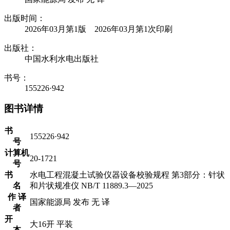
出版时间：
2026年03月第1版 2026年03月第1次印刷
出版社：
中国水利水电出版社
书号：
155226·942
图书详情
书
155226·942
号
计算机
20-1721
号
书
水电工程混凝土试验仪器设备校验规程 第3部分：针状
名
和片状规准仪 NB/T 11889.3—2025
作 译
国家能源局 发布 无 译
者
开
大16开 平装
本