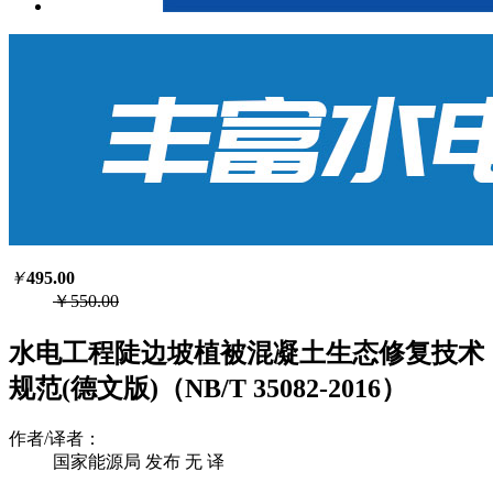
￥
495.00
￥550.00
水电工程陡边坡植被混凝土生态修复技术
规范(德文版)（NB/T 35082-2016）
作者/译者：
国家能源局 发布 无 译