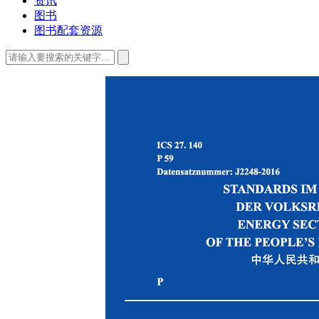
资讯
图书
图书配套资源