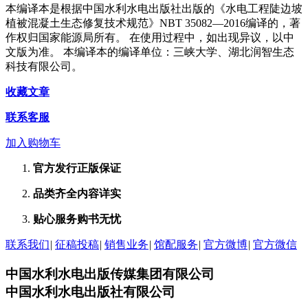
本编译本是根据中国水利水电出版社出版的《水电工程陡边坡
植被混凝土生态修复技术规范》NBT 35082—2016编译的，著
作权归国家能源局所有。 在使用过程中，如出现异议，以中
文版为准。 本编译本的编译单位：三峡大学、湖北润智生态
科技有限公司。
收藏文章
联系客服
加入购物车
官方发行
正版保证
品类齐全
内容详实
贴心服务
购书无忧
联系我们
|
征稿投稿
|
销售业务
|
馆配服务
|
官方微博
|
官方微信
中国水利水电出版传媒集团有限公司
中国水利水电出版社有限公司