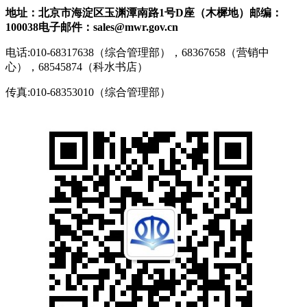
地址：北京市海淀区玉渊潭南路1号D座（木樨地）
邮编：
100038
电子邮件：sales@mwr.gov.cn
电话:010-68317638（综合管理部），68367658（营销中
心），68545874（科水书店）
传真:010-68353010（综合管理部）