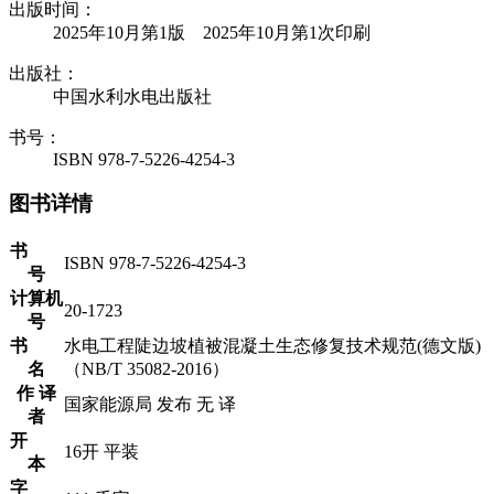
出版时间：
2025年10月第1版 2025年10月第1次印刷
出版社：
中国水利水电出版社
书号：
ISBN 978-7-5226-4254-3
图书详情
书
ISBN 978-7-5226-4254-3
号
计算机
20-1723
号
书
水电工程陡边坡植被混凝土生态修复技术规范(德文版)
名
（NB/T 35082-2016）
作 译
国家能源局 发布 无 译
者
开
16开 平装
本
字