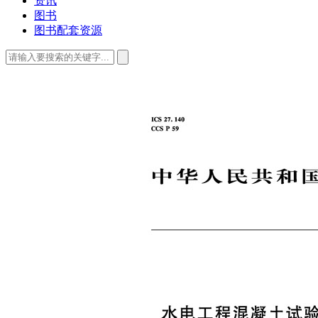
资讯
图书
图书配套资源