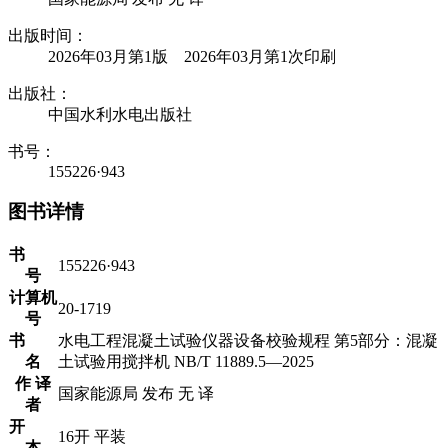
出版时间：
2026年03月第1版 2026年03月第1次印刷
出版社：
中国水利水电出版社
书号：
155226·943
图书详情
书
155226·943
号
计算机
20-1719
号
书
水电工程混凝土试验仪器设备校验规程 第5部分：混凝
名
土试验用搅拌机 NB/T 11889.5—2025
作 译
国家能源局 发布 无 译
者
开
16开 平装
本