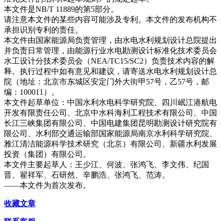
本文件是NB/T 11889的第5部分。
请注意本文件的某些内容可能涉及专利。本文件的发布机构不
承担识别专利的责任。
本文件由国家能源局负责管理，由水电水利规划设计总院提出
并负责日常管理，由能源行业水电勘测设计标准化技术委员会
水工设计分技术委员会（NEA/TC15/SC2）负责技术内容的解
释。执行过程中如有意见和建议，请寄送水电水利规划设计总
院（地址：北京市东城区安定门外大街甲57号，乙57号，邮
编：100011）。
本文件起草单位：中国水利水电科学研究院、四川岷江港航电
开发有限责任公司、北京中水科海利工程技术有限公司、中国
长江三峡集团有限公司、中国电建集团昆明勘测设计研究院有
限公司、水利部交通运输部国家能源局南京水利科学研究院、
雅江清洁能源科学技术研究（北京）有限公司、新疆水利发展
投资（集团）有限公司。
本文件主要起草人：王少江、何波、张鸿飞、李文伟、纪国
晋、翟祥军、石研然、辛鹏浩、张鸿飞、范涛。
——本文件为首次发布。
收藏文章