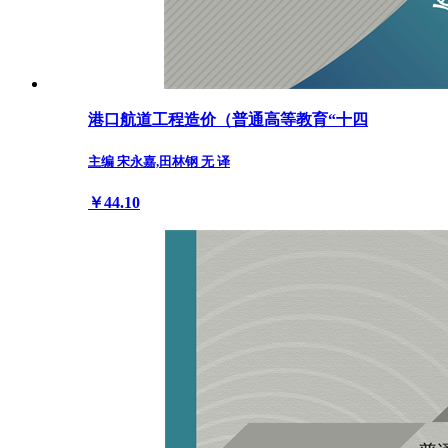
港口航道工程造价（普通高等教育“十四
主编 宋永嘉,田林钢 无 译
￥44.10