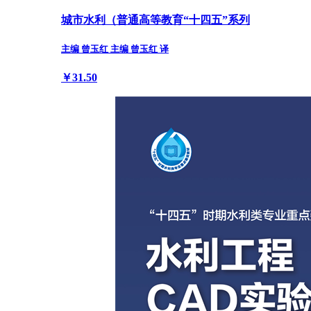
城市水利（普通高等教育“十四五”系列
主编 曾玉红 主编 曾玉红 译
￥31.50