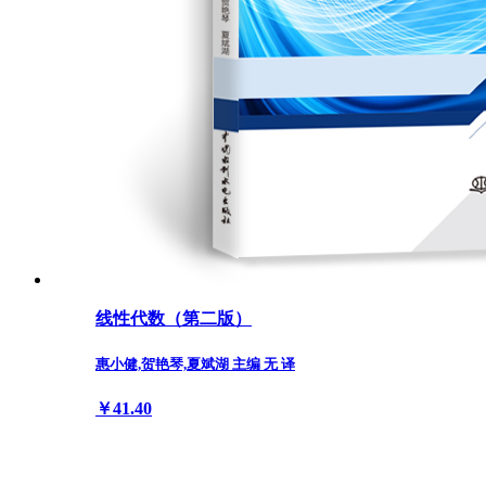
线性代数（第二版）
惠小健,贺艳琴,夏斌湖 主编 无 译
￥41.40