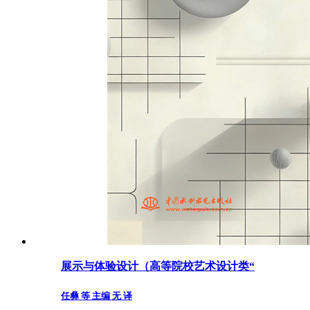
展示与体验设计（高等院校艺术设计类“
任彝 等 主编 无 译