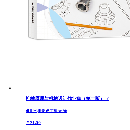
机械原理与机械设计作业集（第二版）（
田亚平,李爱姣 主编 无 译
￥31.50