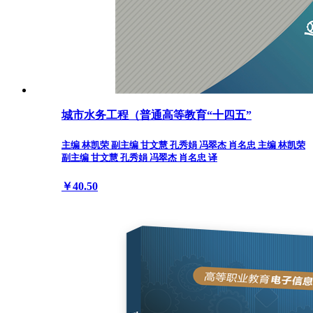
城市水务工程（普通高等教育“十四五”
主编 林凯荣 副主编 甘文慧 孔秀娟 冯翠杰 肖名忠 主编 林凯荣
副主编 甘文慧 孔秀娟 冯翠杰 肖名忠 译
￥40.50