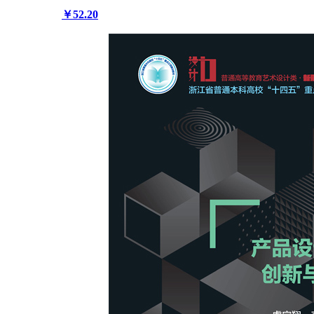
￥52.20