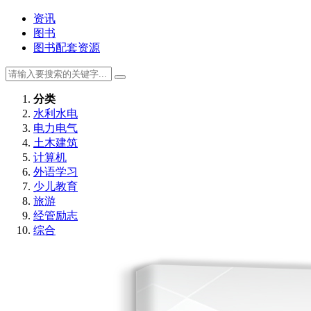
资讯
图书
图书配套资源
分类
水利水电
电力电气
土木建筑
计算机
外语学习
少儿教育
旅游
经管励志
综合