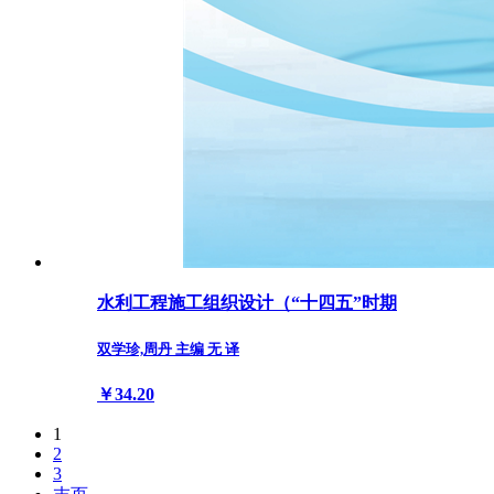
水利工程施工组织设计（“十四五”时期
双学珍,周丹 主编 无 译
￥34.20
1
2
3