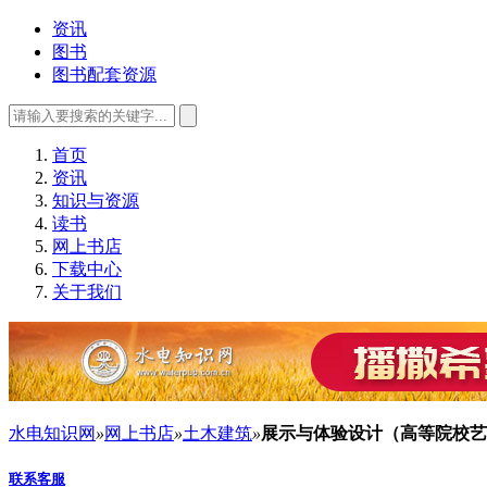
资讯
图书
图书配套资源
首页
资讯
知识与资源
读书
网上书店
下载中心
关于我们
水电知识网
»
网上书店
»
土木建筑
»
展示与体验设计（高等院校艺
联系客服