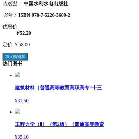
出版社：
中国水利水电出版社
书号：
ISBN 978-7-5226-3609-2
优惠价
￥
52.20
定价
￥58.00
加入购物车
热门图书
建筑材料（普通高等教育高职高专“十三
¥31.50
工程力学（Ⅱ）（第2版）（普通高等教育
¥35.10