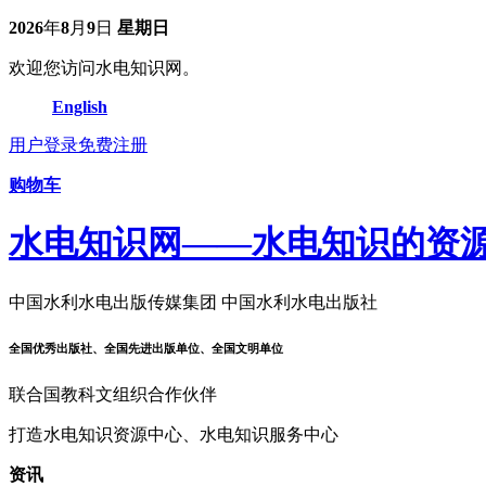
2026
年
8
月
9
日
星期日
欢迎您访问水电知识网。
English
用户登录
免费注册
购物车
水电知识网——水电知识的资
中国水利水电出版传媒集团 中国水利水电出版社
全国优秀出版社、全国先进出版单位、全国文明单位
联合国教科文组织合作伙伴
打造水电知识资源中心、水电知识服务中心
资讯