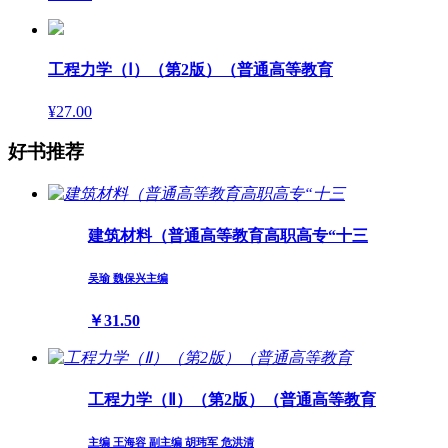
工程力学（Ⅰ）（第2版）（普通高等教育
¥27.00
好书推荐
建筑材料（普通高等教育高职高专“十三
吴瑜 魏保兴主编
￥31.50
工程力学（Ⅱ）（第2版）（普通高等教育
主编 王海容 副主编 胡玮军 危洪清