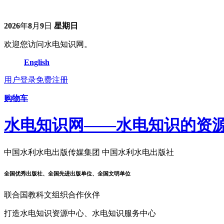
2026
年
8
月
9
日
星期日
欢迎您访问水电知识网。
English
用户登录
免费注册
购物车
水电知识网——水电知识的资
中国水利水电出版传媒集团 中国水利水电出版社
全国优秀出版社、全国先进出版单位、全国文明单位
联合国教科文组织合作伙伴
打造水电知识资源中心、水电知识服务中心