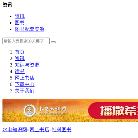
资讯
资讯
图书
图书配套资源
首页
资讯
知识与资源
读书
网上书店
下载中心
关于我们
水电知识网
»
网上书店
»
社科图书