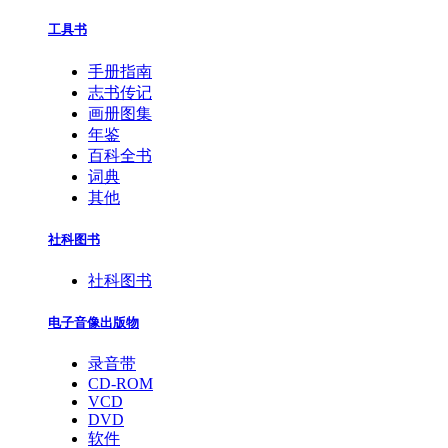
工具书
手册指南
志书传记
画册图集
年鉴
百科全书
词典
其他
社科图书
社科图书
电子音像出版物
录音带
CD-ROM
VCD
DVD
软件