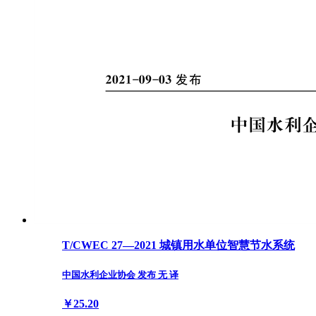
T/CWEC 27—2021 城镇用水单位智慧节水系统
中国水利企业协会 发布 无 译
￥25.20