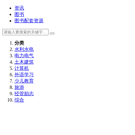
资讯
图书
图书配套资源
分类
水利水电
电力电气
土木建筑
计算机
外语学习
少儿教育
旅游
经管励志
综合