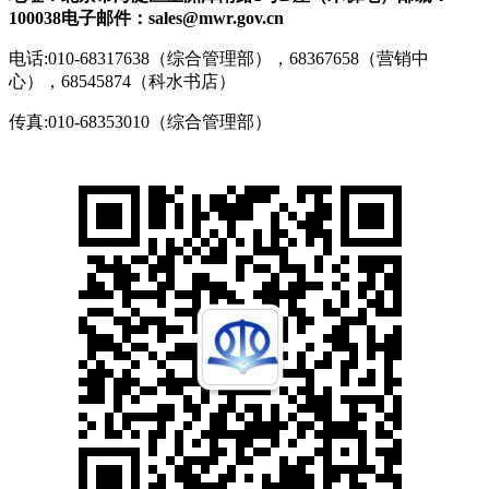
100038
电子邮件：sales@mwr.gov.cn
电话:010-68317638（综合管理部），68367658（营销中
心），68545874（科水书店）
传真:010-68353010（综合管理部）