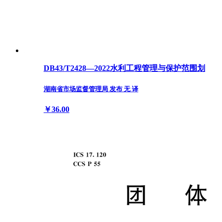
DB43/T2428—2022水利工程管理与保护范围划
湖南省市场监督管理局 发布 无 译
￥36.00