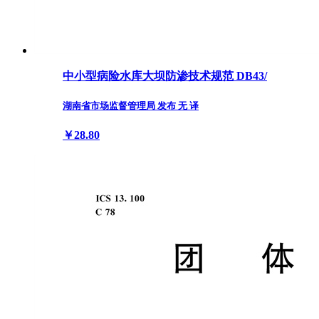
中小型病险水库大坝防渗技术规范 DB43/
湖南省市场监督管理局 发布 无 译
￥28.80