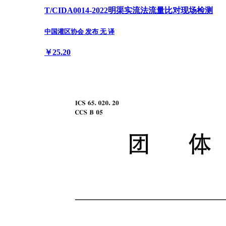
T/CIDA0014-2022明渠实流法流量比对现场检测
中国灌区协会 发布 无 译
￥25.20