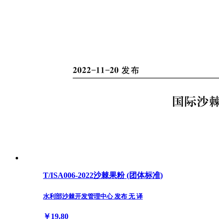
T/ISA006-2022沙棘果粉 (团体标准)
水利部沙棘开发管理中心 发布 无 译
￥19.80