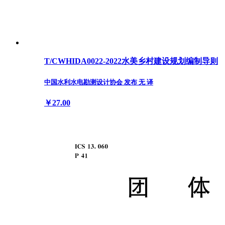
T/CWHIDA0022-2022水美乡村建设规划编制导则
中国水利水电勘测设计协会 发布 无 译
￥27.00