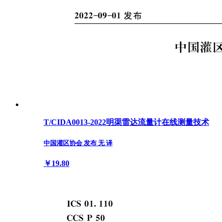
T/CIDA0013-2022明渠雷达流量计在线测量技术
中国灌区协会 发布 无 译
￥19.80