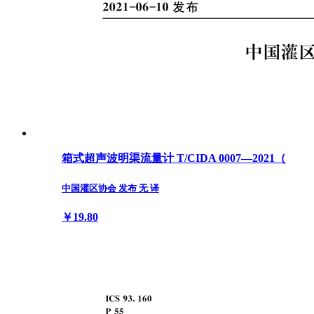
箱式超声波明渠流量计 T/CIDA 0007—2021（
中国灌区协会 发布 无 译
￥19.80