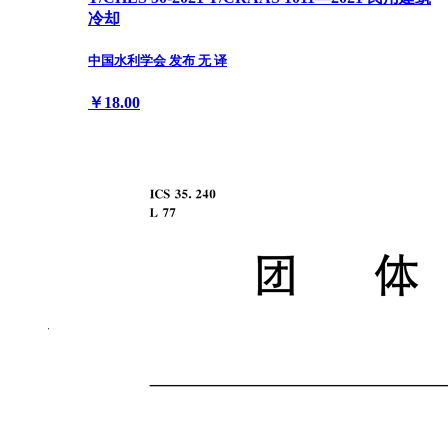
冷却
中国水利学会 发布 无 译
￥18.00