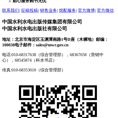
贴心服务
购书无忧
联系我们
|
征稿投稿
|
销售业务
|
馆配服务
|
官方微博
|
官方微信
中国水利水电出版传媒集团有限公司
中国水利水电出版社有限公司
地址：北京市海淀区玉渊潭南路1号D座（木樨地）
邮编：
100038
电子邮件：sales@mwr.gov.cn
电话:010-68317638（综合管理部），68367658（营销中
心），68545874（科水书店）
传真:010-68353010（综合管理部）