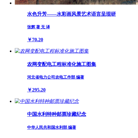
水色升芳——水彩画风景艺术语言呈现研
张辉 著 无 译
￥70.20
农网变配电工程标准化施工图集
河北省电力公司农电工作部 编著
￥295.20
中国水利特种邮票珍藏纪念
中华人民共和国水利部 编著