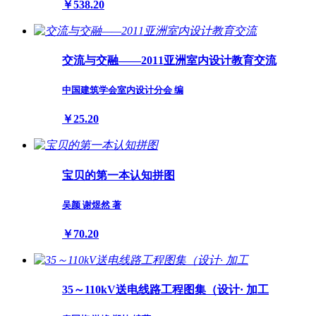
￥538.20
交流与交融——2011亚洲室内设计教育交流
中国建筑学会室内设计分会 编
￥25.20
宝贝的第一本认知拼图
吴颜 谢煜然 著
￥70.20
35～110kV送电线路工程图集（设计· 加工