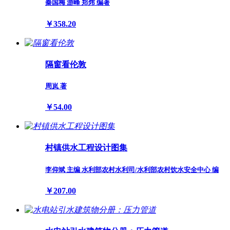
秦国梅 游峰 郑炜 编著
￥358.20
隔窗看伦敦
周岚 著
￥54.00
村镇供水工程设计图集
李仰斌 主编 水利部农村水利司/水利部农村饮水安全中心 编
￥207.00