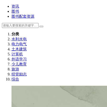
资讯
图书
图书配套资源
分类
水利水电
电力电气
土木建筑
计算机
外语学习
少儿教育
旅游
经管励志
综合