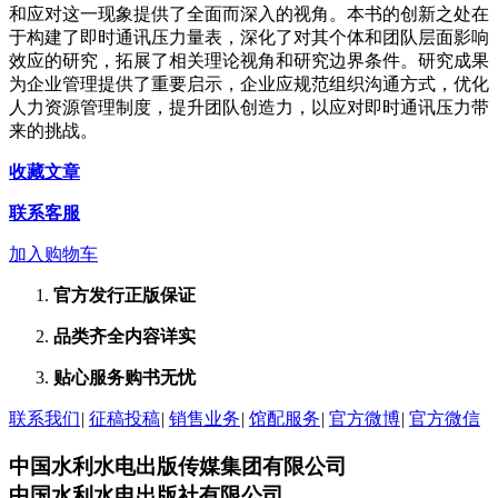
和应对这一现象提供了全面而深入的视角。本书的创新之处在
于构建了即时通讯压力量表，深化了对其个体和团队层面影响
效应的研究，拓展了相关理论视角和研究边界条件。研究成果
为企业管理提供了重要启示，企业应规范组织沟通方式，优化
人力资源管理制度，提升团队创造力，以应对即时通讯压力带
来的挑战。
收藏文章
联系客服
加入购物车
官方发行
正版保证
品类齐全
内容详实
贴心服务
购书无忧
联系我们
|
征稿投稿
|
销售业务
|
馆配服务
|
官方微博
|
官方微信
中国水利水电出版传媒集团有限公司
中国水利水电出版社有限公司