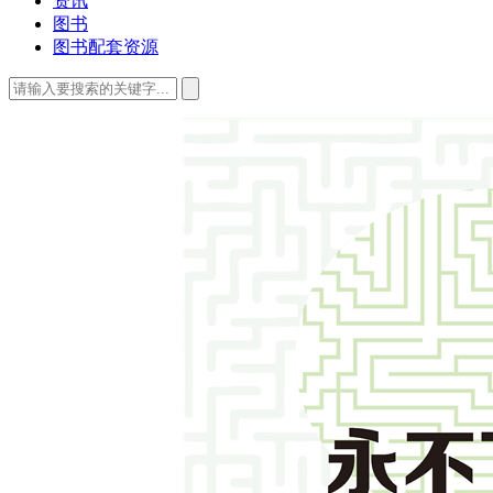
资讯
图书
图书配套资源