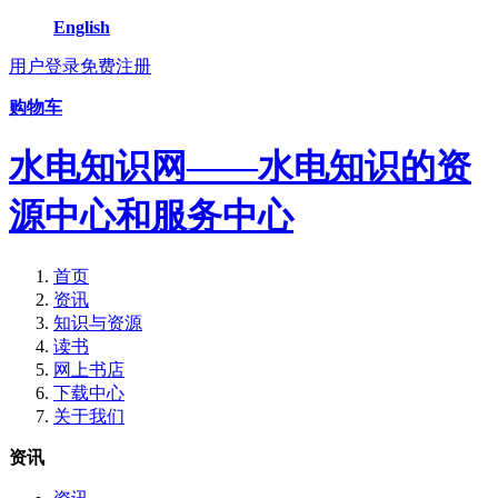
English
用户登录
免费注册
购物车
水电知识网——水电知识的资
源中心和服务中心
首页
资讯
知识与资源
读书
网上书店
下载中心
关于我们
资讯