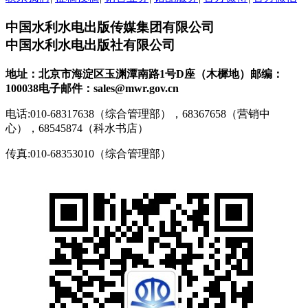
中国水利水电出版传媒集团有限公司
中国水利水电出版社有限公司
地址：北京市海淀区玉渊潭南路1号D座（木樨地）
邮编：
100038
电子邮件：sales@mwr.gov.cn
电话:010-68317638（综合管理部），68367658（营销中
心），68545874（科水书店）
传真:010-68353010（综合管理部）