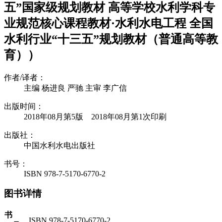
五”国家级规划教材 高等学校水利学科专
业规范核心课程教材·水利水电工程 全国
水利行业“十三五”规划教材（普通高等教
育））
作者/译者：
主编 杨进良 严驰 主审 李广信
出版时间：
2018年08月第5版 2018年08月第1次印刷
出版社：
中国水利水电出版社
书号：
ISBN 978-7-5170-6770-2
图书详情
书
ISBN 978-7-5170-6770-2