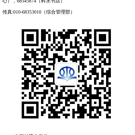
心），68545874（科水书店）
传真:010-68353010（综合管理部）