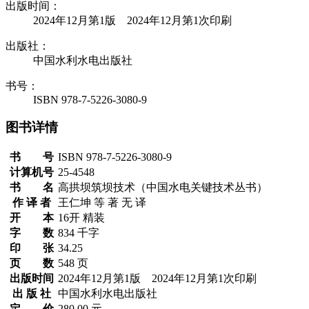
出版时间：
2024年12月第1版 2024年12月第1次印刷
出版社：
中国水利水电出版社
书号：
ISBN 978-7-5226-3080-9
图书详情
书 号
ISBN 978-7-5226-3080-9
计算机号
25-4548
书 名
高拱坝筑坝技术（中国水电关键技术丛书）
作 译 者
王仁坤 等 著 无 译
开 本
16开 精装
字 数
834 千字
印 张
34.25
页 数
548 页
出版时间
2024年12月第1版 2024年12月第1次印刷
出 版 社
中国水利水电出版社
定 价
280.00 元