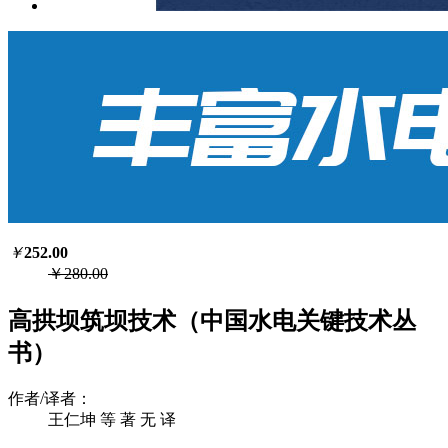
￥
252.00
￥280.00
高拱坝筑坝技术（中国水电关键技术丛
书）
作者/译者：
王仁坤 等 著 无 译