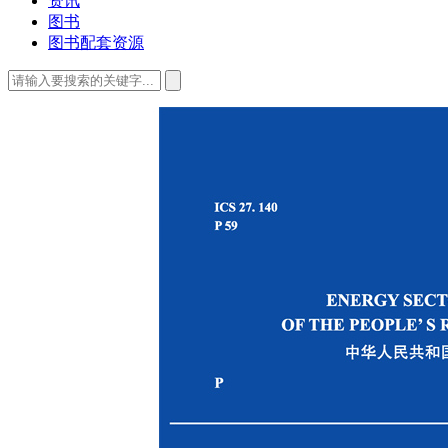
资讯
图书
图书配套资源