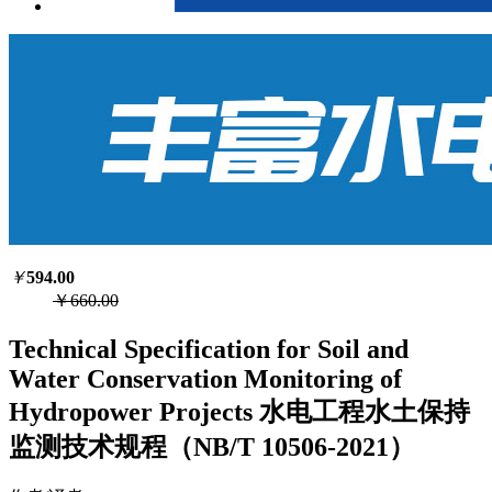
￥
594.00
￥660.00
Technical Specification for Soil and
Water Conservation Monitoring of
Hydropower Projects 水电工程水土保持
监测技术规程（NB/T 10506-2021）