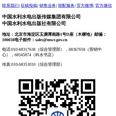
联系我们
|
征稿投稿
|
销售业务
|
馆配服务
|
官方微博
|
官方微信
中国水利水电出版传媒集团有限公司
中国水利水电出版社有限公司
地址：北京市海淀区玉渊潭南路1号D座（木樨地）
邮编：
100038
电子邮件：sales@mwr.gov.cn
电话:010-68317638（综合管理部），68367658（营销中
心），68545874（科水书店）
传真:010-68353010（综合管理部）