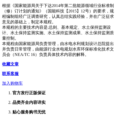
根据《国家能源局关于下达2014年第二批能源领域行业标准制
（修）订计划的通知》（国能科技【2015】12号）的要求，规
程编制组经广泛调查研究，认真总结实践经验，并在广泛征求
意见的基础上，制定本规程。
本规程的主要技术内容是:总则、基本规定、水土保持监测设
计、水土保持监测实施、水土保持监测成果、水土保持监测质
量控制。
本规程由国家能源局负责管理，由水电水利规划设计总院提出
并负责日常管理，由能源行业水电规划水库环保标准化技术文
员会（NEA/TC 16）负责具体技术内容的解释。
收藏文章
联系客服
加入购物车
官方发行
正版保证
品类齐全
内容详实
贴心服务
购书无忧