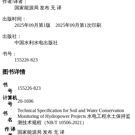
作者/译者：
国家能源局 发布 无 译
出版时间：
2025年09月第1版 2025年09月第1次印刷
出版社：
中国水利水电出版社
书号：
155226·823
图书详情
书
155226·823
号
计算机
20-1696
号
Technical Specification for Soil and Water Conservation
书
Monitoring of Hydropower Projects 水电工程水土保持监
名
测技术规程（NB/T 10506-2021）
作 译
国家能源局 发布 无 译