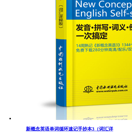
新概念英语单词循环速记手抄本3（词汇详