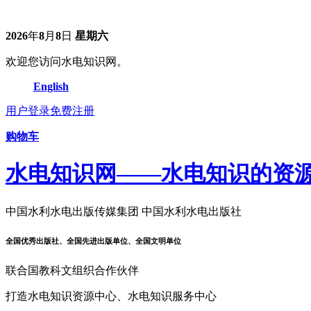
2026
年
8
月
8
日
星期六
欢迎您访问水电知识网。
English
用户登录
免费注册
购物车
水电知识网——水电知识的资
中国水利水电出版传媒集团 中国水利水电出版社
全国优秀出版社、全国先进出版单位、全国文明单位
联合国教科文组织合作伙伴
打造水电知识资源中心、水电知识服务中心