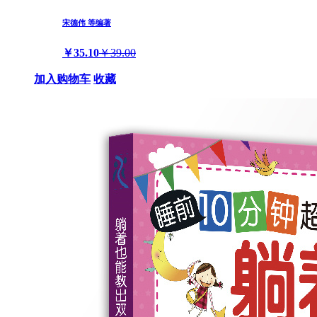
宋德伟 等编著
￥35.10
￥39.00
加入购物车
收藏