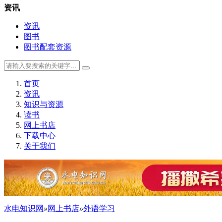
资讯
资讯
图书
图书配套资源
首页
资讯
知识与资源
读书
网上书店
下载中心
关于我们
水电知识网
»
网上书店
»
外语学习