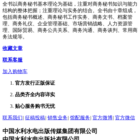
全书以商务秘书基本理论为基础，注重对商务秘书知识与能力
结构的整体把握；注重理论与实务的结合。全书由十章组成，
包括商务秘书概述、商务秘书工作实务、商务文书、档案管
理、商务礼仪、企业管理基础、市场营销战略、人力资源管
理、国际贸易、商务公共关系、商务沟通、商务谈判、常用商
务法规等。
收藏文章
联系客服
加入购物车
官方发行
正版保证
品类齐全
内容详实
贴心服务
购书无忧
联系我们
|
征稿投稿
|
销售业务
|
馆配服务
|
官方微博
|
官方微信
中国水利水电出版传媒集团有限公司
中国水利水电出版社有限公司