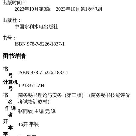
出版时间：
2023年10月第3版 2023年10月第1次印刷
出版社：
中国水利水电出版社
书号：
ISBN 978-7-5226-1837-1
图书详情
书
ISBN 978-7-5226-1837-1
号
计算机
TP18371-ZH
号
书
商务秘书理论与实务（第三版）（商务秘书技能评价
名
考试培训教材）
作 译
张同钦 主编 无 译
者
开
16开 平装
本
字