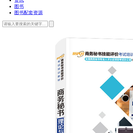
资讯
图书
图书配套资源