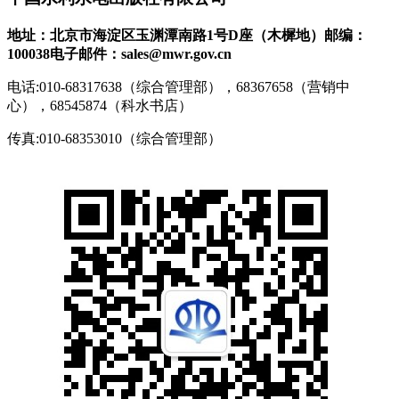
地址：北京市海淀区玉渊潭南路1号D座（木樨地）
邮编：
100038
电子邮件：sales@mwr.gov.cn
电话:010-68317638（综合管理部），68367658（营销中
心），68545874（科水书店）
传真:010-68353010（综合管理部）