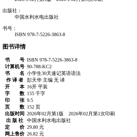
出版社：
中国水利水电出版社
书号：
ISBN 978-7-5226-3863-8
图书详情
书 号
ISBN 978-7-5226-3863-8
计算机号
90-788-KC2
书 名
小学生30天速记英语语法
作 译 者
彭天华 主编 无 译
开 本
16开 平装
字 数
155 千字
印 张
9.5
页 数
152 页
出版时间
2026年02月第1版 2026年02月第1次印刷
出 版 社
中国水利水电出版社
定 价
29.80 元
网上售价
26.82 元