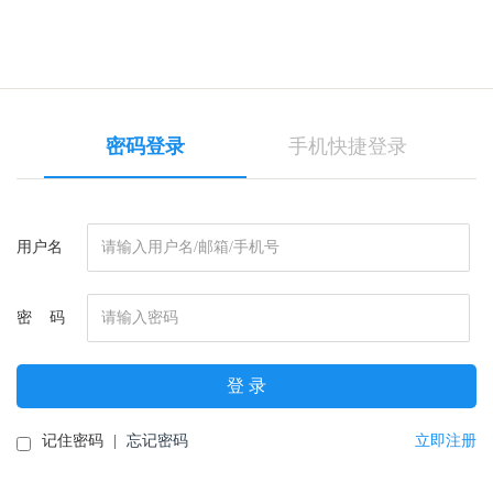
密码登录
手机快捷登录
用户名
密 码
登 录
记住密码
|
忘记密码
立即注册