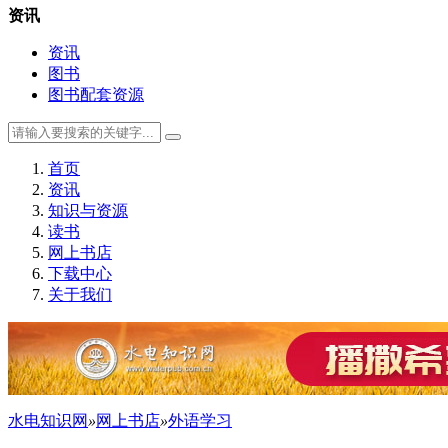
资讯
资讯
图书
图书配套资源
首页
资讯
知识与资源
读书
网上书店
下载中心
关于我们
水电知识网
»
网上书店
»
外语学习