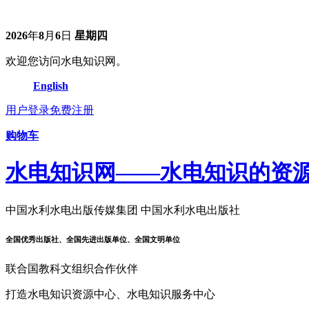
2026
年
8
月
6
日
星期四
欢迎您访问水电知识网。
English
用户登录
免费注册
购物车
水电知识网——水电知识的资
中国水利水电出版传媒集团 中国水利水电出版社
全国优秀出版社、全国先进出版单位、全国文明单位
联合国教科文组织合作伙伴
打造水电知识资源中心、水电知识服务中心