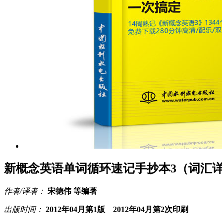
新概念英语单词循环速记手抄本3（词汇
作者/译者：
宋德伟 等编著
出版时间：
2012年04月第1版 2012年04月第2次印刷