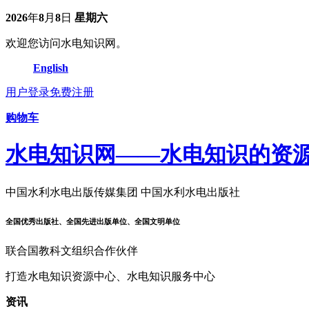
2026
年
8
月
8
日
星期六
欢迎您访问水电知识网。
English
用户登录
免费注册
购物车
水电知识网——水电知识的资
中国水利水电出版传媒集团 中国水利水电出版社
全国优秀出版社、全国先进出版单位、全国文明单位
联合国教科文组织合作伙伴
打造水电知识资源中心、水电知识服务中心
资讯