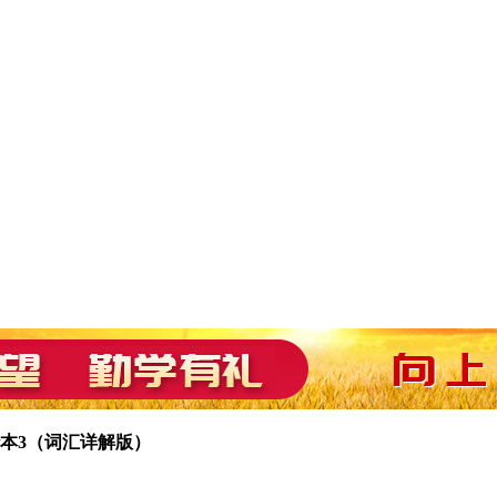
本3（词汇详解版）