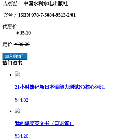
出版社：
中国水利水电出版社
书号：
ISBN 978-7-5084-9513-2/01
优惠价
￥
35.10
定价
￥39.00
加入购物车
热门图书
21小时熟记新日本语能力测试N3核心词汇
¥44.82
我的爆笑英文书（口语篇）
¥34.20