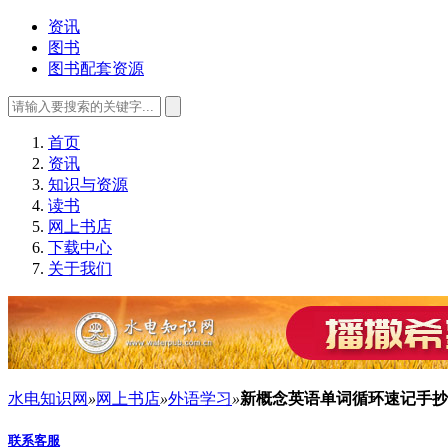
资讯
图书
图书配套资源
首页
资讯
知识与资源
读书
网上书店
下载中心
关于我们
水电知识网
»
网上书店
»
外语学习
»
新概念英语单词循环速记手抄
联系客服