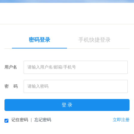
密码登录
手机快捷登录
用户名
密 码
登 录
记住密码
|
忘记密码
立即注册