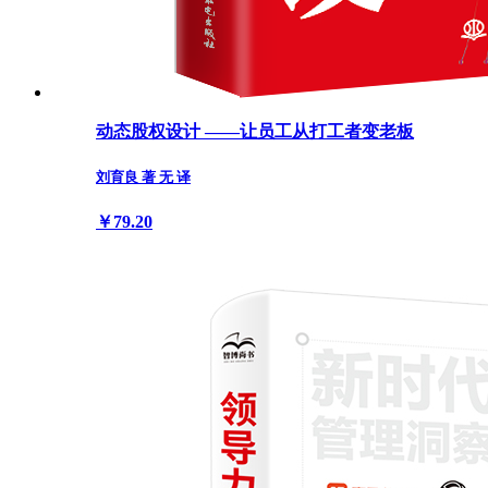
动态股权设计 ——让员工从打工者变老板
刘育良 著 无 译
￥79.20