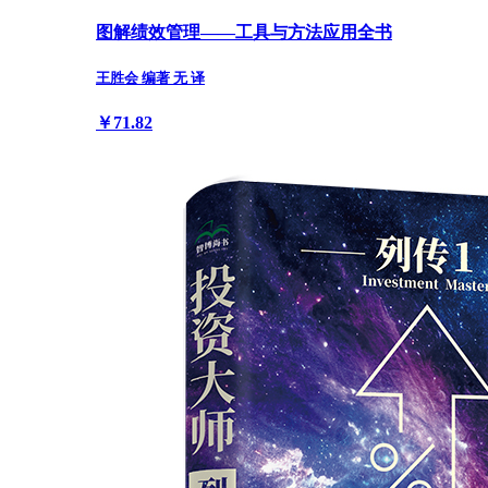
图解绩效管理——工具与方法应用全书
王胜会 编著 无 译
￥71.82