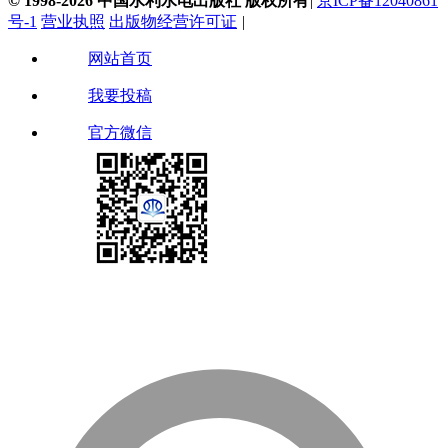
© 1998-2026 中国水利水电出版社 版权所有
|
京ICP备12040861
号-1
营业执照
出版物经营许可证
|
网站首页
我要投稿
官方微信