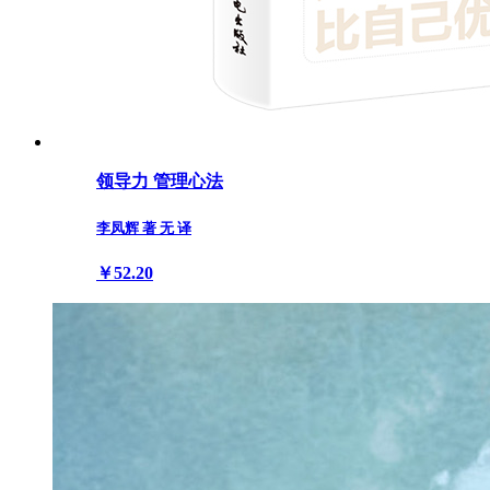
领导力 管理心法
李凤辉 著 无 译
￥52.20