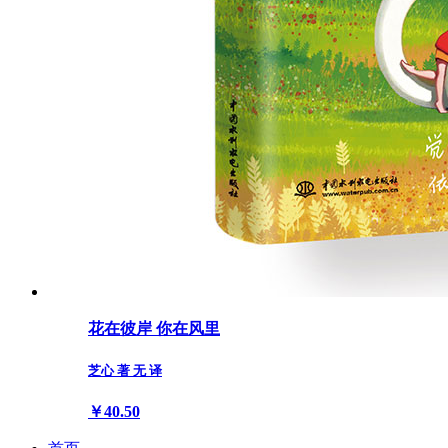
花在彼岸 你在风里
芝心 著 无 译
￥40.50