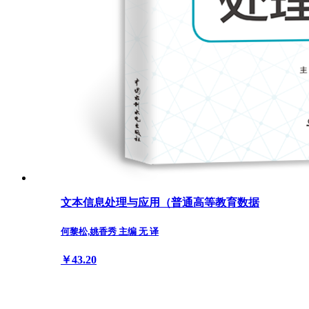
文本信息处理与应用（普通高等教育数据
何黎松,姚香秀 主编 无 译
￥43.20