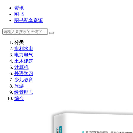
资讯
图书
图书配套资源
分类
水利水电
电力电气
土木建筑
计算机
外语学习
少儿教育
旅游
经管励志
综合