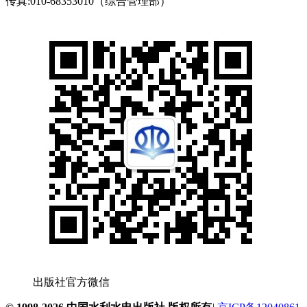
传真:010-68353010（综合管理部）
出版社官方微信