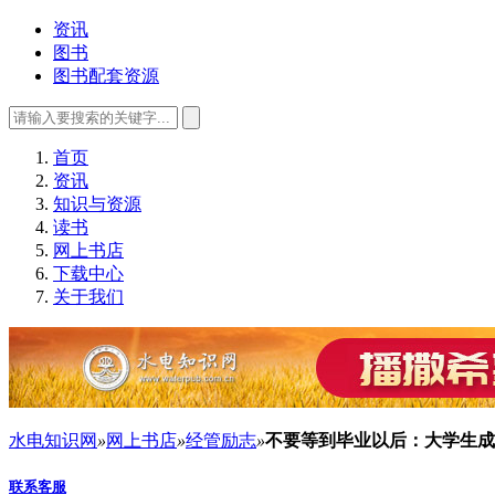
资讯
图书
图书配套资源
首页
资讯
知识与资源
读书
网上书店
下载中心
关于我们
水电知识网
»
网上书店
»
经管励志
»
不要等到毕业以后：大学生成
联系客服