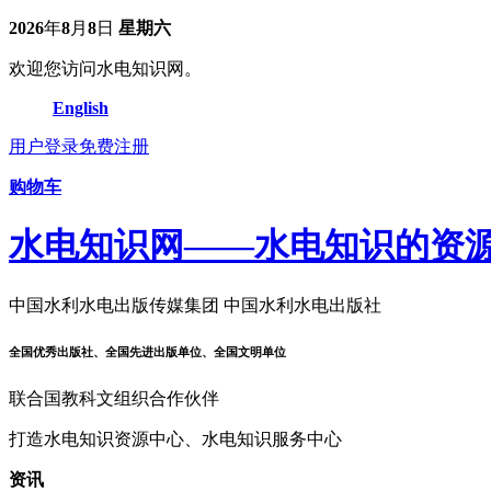
2026
年
8
月
8
日
星期六
欢迎您访问水电知识网。
English
用户登录
免费注册
购物车
水电知识网——水电知识的资
中国水利水电出版传媒集团 中国水利水电出版社
全国优秀出版社、全国先进出版单位、全国文明单位
联合国教科文组织合作伙伴
打造水电知识资源中心、水电知识服务中心
资讯