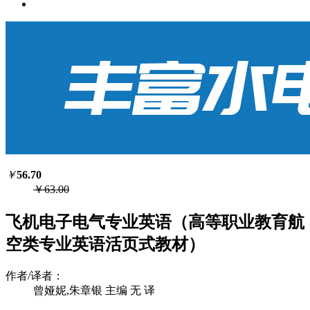
￥
56.70
￥63.00
飞机电子电气专业英语（高等职业教育航
空类专业英语活页式教材）
作者/译者：
曾娅妮,朱章银 主编 无 译