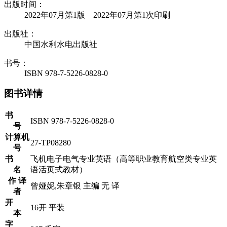
出版时间：
2022年07月第1版 2022年07月第1次印刷
出版社：
中国水利水电出版社
书号：
ISBN 978-7-5226-0828-0
图书详情
书
ISBN 978-7-5226-0828-0
号
计算机
27-TP08280
号
书
飞机电子电气专业英语（高等职业教育航空类专业英
名
语活页式教材）
作 译
曾娅妮,朱章银 主编 无 译
者
开
16开 平装
本
字