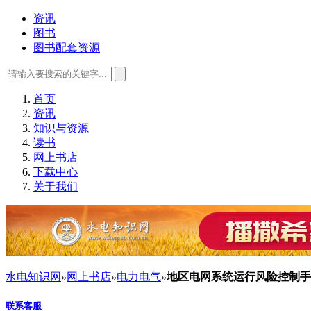
资讯
图书
图书配套资源
首页
资讯
知识与资源
读书
网上书店
下载中心
关于我们
水电知识网
»
网上书店
»
电力电气
»
地区电网系统运行风险控制手
联系客服