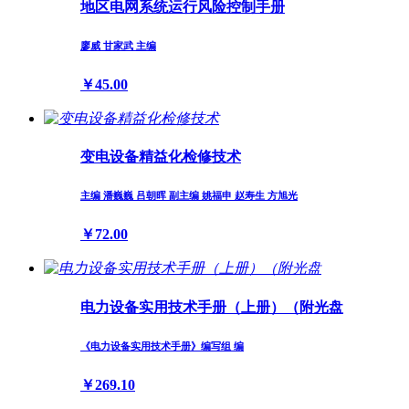
地区电网系统运行风险控制手册
廖威 甘家武 主编
￥45.00
变电设备精益化检修技术
主编 潘巍巍 吕朝晖 副主编 姚福申 赵寿生 方旭光
￥72.00
电力设备实用技术手册（上册）（附光盘
《电力设备实用技术手册》编写组 编
￥269.10