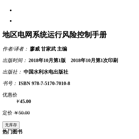
地区电网系统运行风险控制手册
作者/译者：
廖威 甘家武 主编
出版时间：
2018年10月第1版 2018年10月第1次印刷
出版社：
中国水利水电出版社
书号：
ISBN 978-7-5170-7010-8
优惠价
￥
45.00
定价
￥50.00
无库存
热门图书