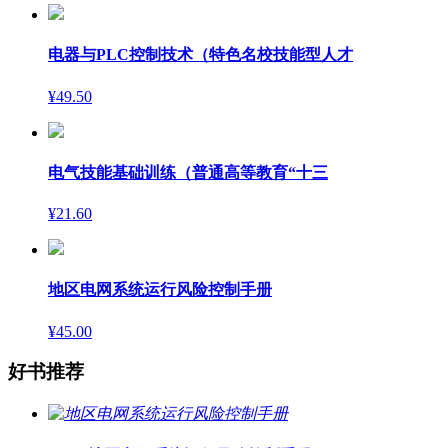
电器与PLC控制技术（特色名校技能型人才
¥49.50
电气技能基础训练（普通高等教育“十三
¥21.60
地区电网系统运行风险控制手册
¥45.00
好书推荐