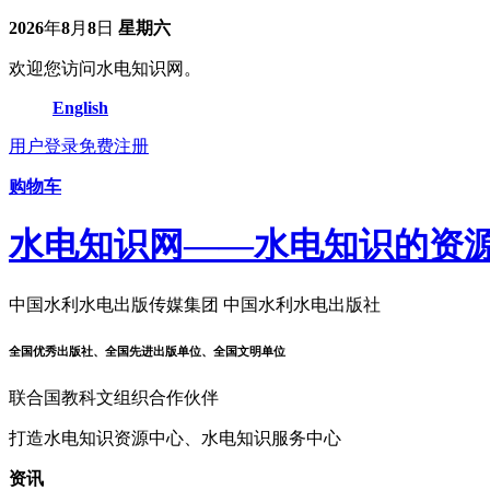
2026
年
8
月
8
日
星期六
欢迎您访问水电知识网。
English
用户登录
免费注册
购物车
水电知识网——水电知识的资
中国水利水电出版传媒集团 中国水利水电出版社
全国优秀出版社、全国先进出版单位、全国文明单位
联合国教科文组织合作伙伴
打造水电知识资源中心、水电知识服务中心
资讯