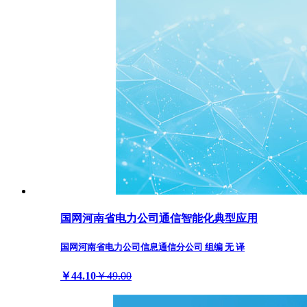
国网河南省电力公司通信智能化典型应用
国网河南省电力公司信息通信分公司 组编 无 译
￥44.10
￥49.00