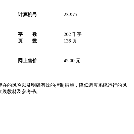
计算机号
23-975
字 数
202 千字
页 数
136 页
网上售价
45.00 元
存在的风险以及明确有效的控制措施，降低调度系统运行的风
实践教材及参考书。