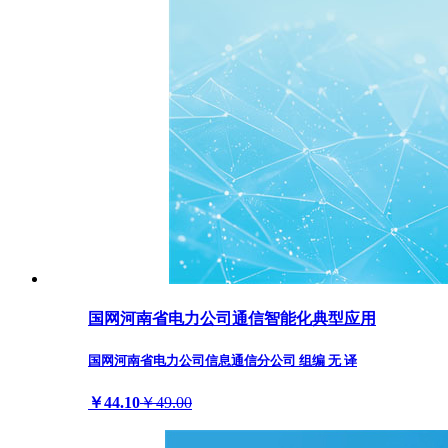
国网河南省电力公司通信智能化典型应用
国网河南省电力公司信息通信分公司 组编 无 译
￥44.10
￥49.00