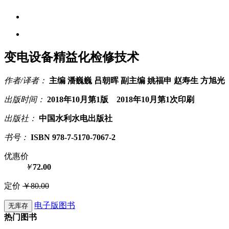
变电设备精益化检修技术
作者/译者：
主编 潘巍巍 吕朝晖 副主编 姚福申 赵寿生 方旭光
出版时间：
2018年10月第1版 2018年10月第1次印刷
出版社：
中国水利水电出版社
书号：
ISBN 978-7-5170-7067-2
优惠价
￥
72.00
定价
￥80.00
电子版图书
无库存
热门图书