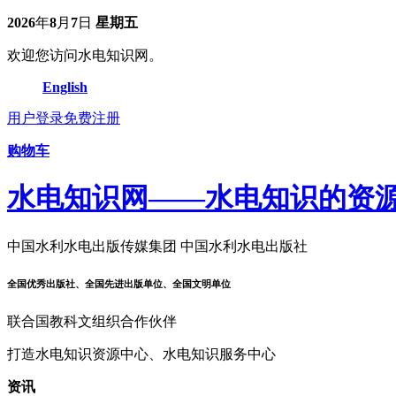
2026
年
8
月
7
日
星期五
欢迎您访问水电知识网。
English
用户登录
免费注册
购物车
水电知识网——水电知识的资
中国水利水电出版传媒集团 中国水利水电出版社
全国优秀出版社、全国先进出版单位、全国文明单位
联合国教科文组织合作伙伴
打造水电知识资源中心、水电知识服务中心
资讯