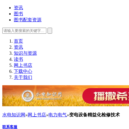
资讯
图书
图书配套资源
首页
资讯
知识与资源
读书
网上书店
下载中心
关于我们
水电知识网
»
网上书店
»
电力电气
»
变电设备精益化检修技术
联系客服