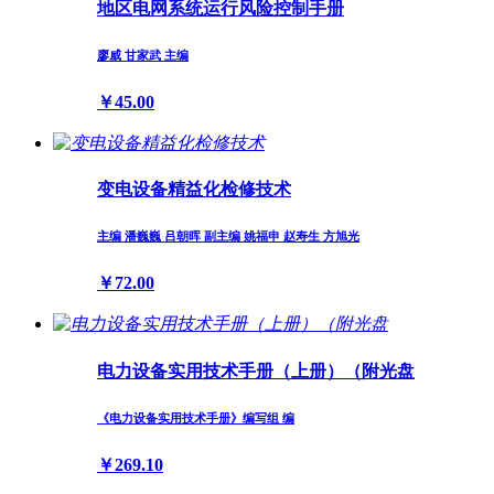
地区电网系统运行风险控制手册
廖威 甘家武 主编
￥45.00
变电设备精益化检修技术
主编 潘巍巍 吕朝晖 副主编 姚福申 赵寿生 方旭光
￥72.00
电力设备实用技术手册（上册）（附光盘
《电力设备实用技术手册》编写组 编
￥269.10