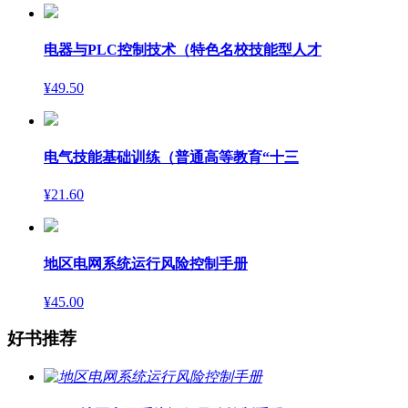
电器与PLC控制技术（特色名校技能型人才
¥49.50
电气技能基础训练（普通高等教育“十三
¥21.60
地区电网系统运行风险控制手册
¥45.00
好书推荐