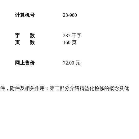
计算机号
23-980
字 数
237 千字
页 数
160 页
网上售价
72.00 元
件，附件及相关作用；第二部分介绍精益化检修的概念及优