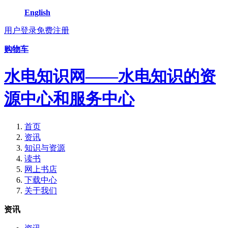
English
用户登录
免费注册
购物车
水电知识网——水电知识的资
源中心和服务中心
首页
资讯
知识与资源
读书
网上书店
下载中心
关于我们
资讯