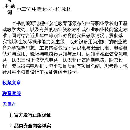
主 题
电工学-中等专业学校-教材
词
本书的编写过程中参照教育部颁布的中等职业学校电工基
础教学大纲，以及有关的职业资格标准或行业职业技能鉴定标
准，同时结合近几年中等职业教育的实际教学情况，贯彻落
实“以学生实际操作能力为主线，以知识够用为准则”的职业教
育办学指导思想。主要内容包括：认识电与安全用电、电容器
认知与应用、磁场与电感器认知与应用、认知单相正弦交流电
路、认识三相正弦交流电路、认识非正弦周期电路、瞬态过
程、变压器与电动机，每个项目后面有项目总结、思考题，也
针对每个项目设计了技能训练考核卡。
收藏文章
联系客服
无库存
官方发行
正版保证
品类齐全
内容详实