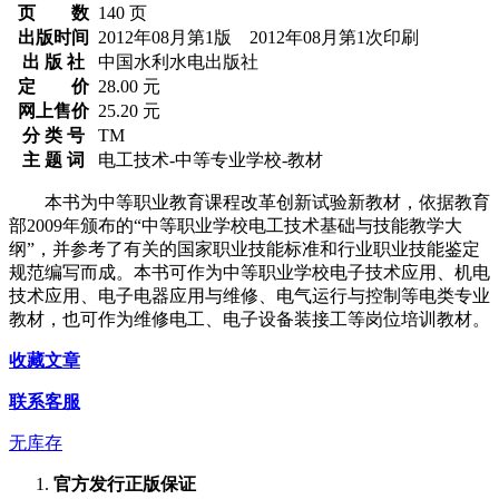
页 数
140 页
出版时间
2012年08月第1版 2012年08月第1次印刷
出 版 社
中国水利水电出版社
定 价
28.00 元
网上售价
25.20 元
分 类 号
TM
主 题 词
电工技术-中等专业学校-教材
本书为中等职业教育课程改革创新试验新教材，依据教育
部2009年颁布的“中等职业学校电工技术基础与技能教学大
纲”，并参考了有关的国家职业技能标准和行业职业技能鉴定
规范编写而成。本书可作为中等职业学校电子技术应用、机电
技术应用、电子电器应用与维修、电气运行与控制等电类专业
教材，也可作为维修电工、电子设备装接工等岗位培训教材。
收藏文章
联系客服
无库存
官方发行
正版保证