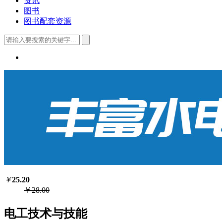
资讯
图书
图书配套资源
￥
25.20
￥28.00
电工技术与技能