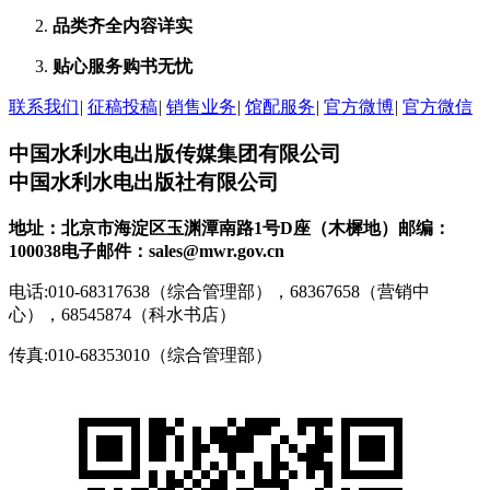
品类齐全
内容详实
贴心服务
购书无忧
联系我们
|
征稿投稿
|
销售业务
|
馆配服务
|
官方微博
|
官方微信
中国水利水电出版传媒集团有限公司
中国水利水电出版社有限公司
地址：北京市海淀区玉渊潭南路1号D座（木樨地）
邮编：
100038
电子邮件：sales@mwr.gov.cn
电话:010-68317638（综合管理部），68367658（营销中
心），68545874（科水书店）
传真:010-68353010（综合管理部）