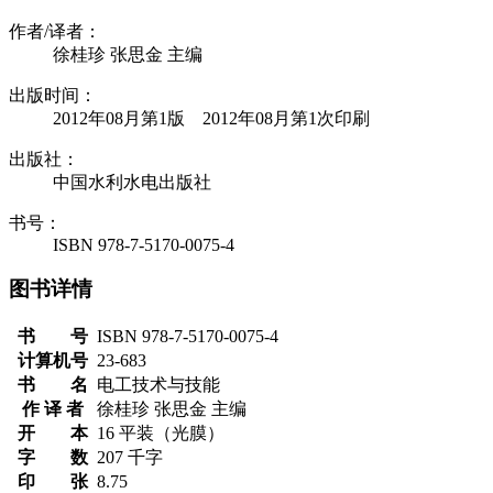
作者/译者：
徐桂珍 张思金 主编
出版时间：
2012年08月第1版 2012年08月第1次印刷
出版社：
中国水利水电出版社
书号：
ISBN 978-7-5170-0075-4
图书详情
书 号
ISBN 978-7-5170-0075-4
计算机号
23-683
书 名
电工技术与技能
作 译 者
徐桂珍 张思金 主编
开 本
16 平装（光膜）
字 数
207 千字
印 张
8.75