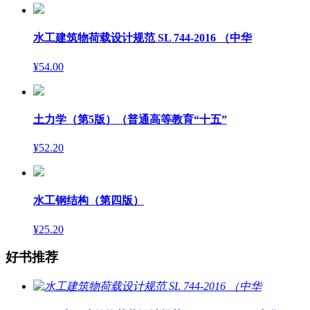
水工建筑物荷载设计规范 SL 744-2016 （中华
¥54.00
土力学（第5版）（普通高等教育“十五”
¥52.20
水工钢结构（第四版）
¥25.20
好书推荐