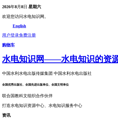
2026
年
8
月
8
日
星期六
欢迎您访问水电知识网。
English
用户登录
免费注册
购物车
水电知识网——水电知识的资
中国水利水电出版传媒集团 中国水利水电出版社
全国优秀出版社、全国先进出版单位、全国文明单位
联合国教科文组织合作伙伴
打造水电知识资源中心、水电知识服务中心
资讯