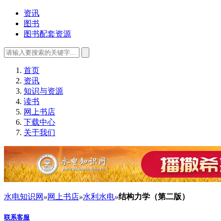
资讯
图书
图书配套资源
首页
资讯
知识与资源
读书
网上书店
下载中心
关于我们
水电知识网
»
网上书店
»
水利水电
»
结构力学（第二版）
联系客服