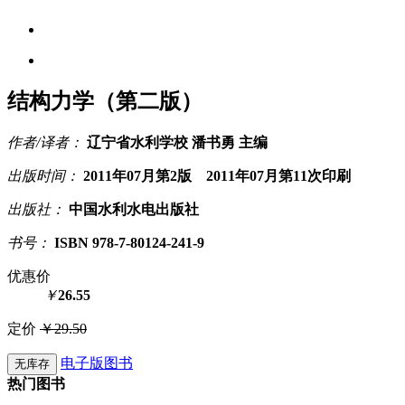
结构力学（第二版）
作者/译者：
辽宁省水利学校 潘书勇 主编
出版时间：
2011年07月第2版 2011年07月第11次印刷
出版社：
中国水利水电出版社
书号：
ISBN 978-7-80124-241-9
优惠价
￥
26.55
定价
￥29.50
电子版图书
无库存
热门图书