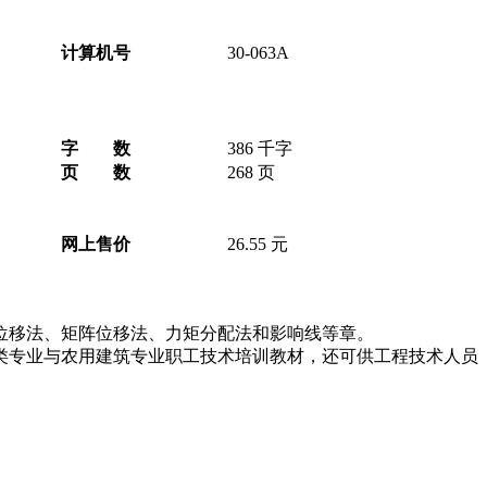
计算机号
30-063A
字 数
386 千字
页 数
268 页
网上售价
26.55 元
移法、矩阵位移法、力矩分配法和影响线等章。
专业与农用建筑专业职工技术培训教材，还可供工程技术人员