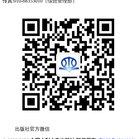
传真:010-68353010（综合管理部）
出版社官方微信