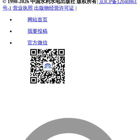
© 1998-2026 中国水利水电出版社 版权所有
|
京ICP备12040861
号-1
营业执照
出版物经营许可证
|
网站首页
我要投稿
官方微信