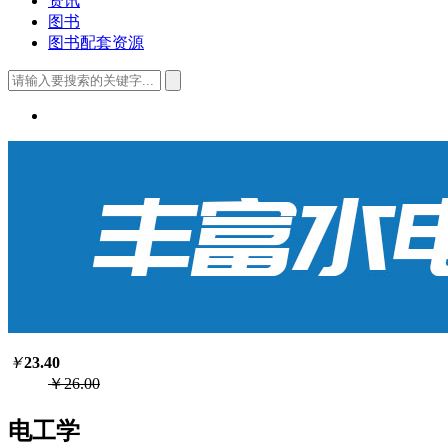
资讯
图书
图书配套资源
￥
23.40
￥26.00
电工学