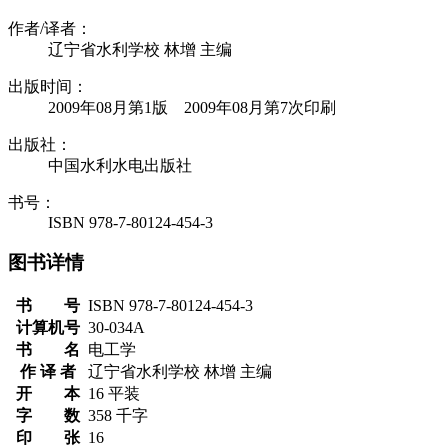
作者/译者：
辽宁省水利学校 林增 主编
出版时间：
2009年08月第1版 2009年08月第7次印刷
出版社：
中国水利水电出版社
书号：
ISBN 978-7-80124-454-3
图书详情
书 号
ISBN 978-7-80124-454-3
计算机号
30-034A
书 名
电工学
作 译 者
辽宁省水利学校 林增 主编
开 本
16 平装
字 数
358 千字
印 张
16