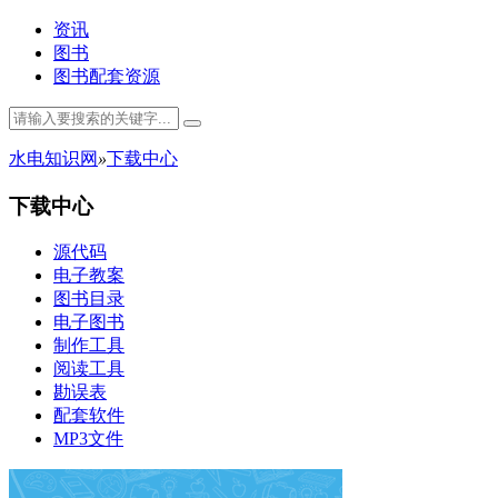
资讯
图书
图书配套资源
水电知识网
»
下载中心
下载中心
源代码
电子教案
图书目录
电子图书
制作工具
阅读工具
勘误表
配套软件
MP3文件