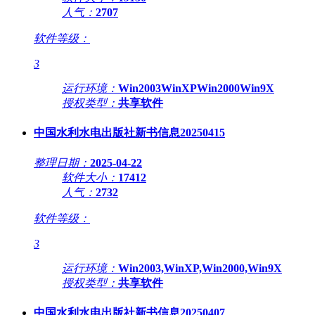
人气：
2707
软件等级：
3
运行环境：
Win2003WinXPWin2000Win9X
授权类型：
共享软件
中国水利水电出版社新书信息20250415
整理日期：
2025-04-22
软件大小：
17412
人气：
2732
软件等级：
3
运行环境：
Win2003,WinXP,Win2000,Win9X
授权类型：
共享软件
中国水利水电出版社新书信息20250407