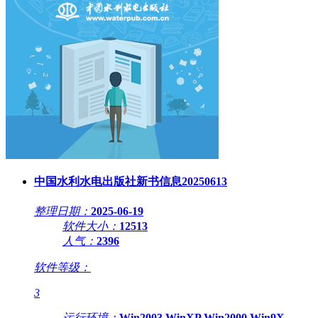
中国水利水电出版社新书信息20250613
整理日期：
2025-06-19
软件大小：
12513
人气：
2396
软件等级：
3
运行环境：
Win2003,WinXP,Win2000,Win9X