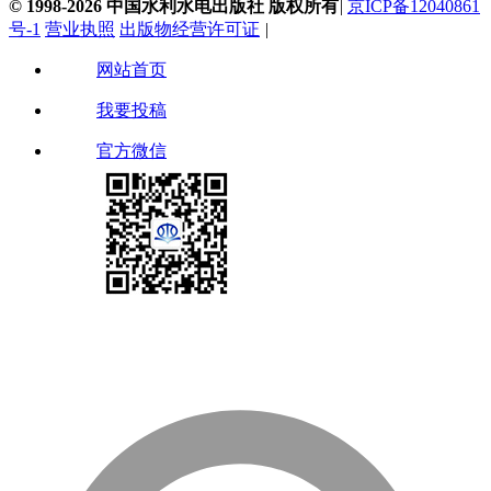
© 1998-2026 中国水利水电出版社 版权所有
|
京ICP备12040861
号-1
营业执照
出版物经营许可证
|
网站首页
我要投稿
官方微信