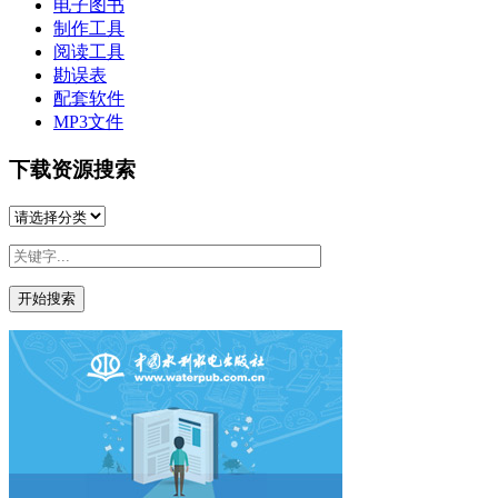
电子图书
制作工具
阅读工具
勘误表
配套软件
MP3文件
下载资源搜索
开始搜索