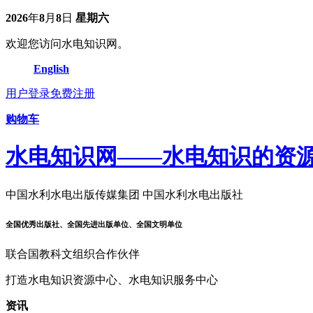
2026
年
8
月
8
日
星期六
欢迎您访问水电知识网。
English
用户登录
免费注册
购物车
水电知识网——水电知识的资
中国水利水电出版传媒集团 中国水利水电出版社
全国优秀出版社、全国先进出版单位、全国文明单位
联合国教科文组织合作伙伴
打造水电知识资源中心、水电知识服务中心
资讯