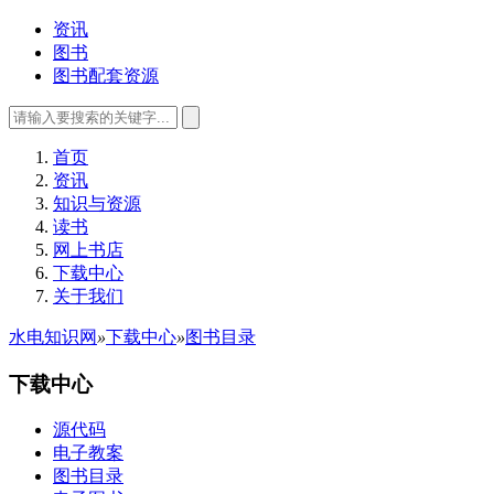
资讯
图书
图书配套资源
首页
资讯
知识与资源
读书
网上书店
下载中心
关于我们
水电知识网
»
下载中心
»
图书目录
下载中心
源代码
电子教案
图书目录