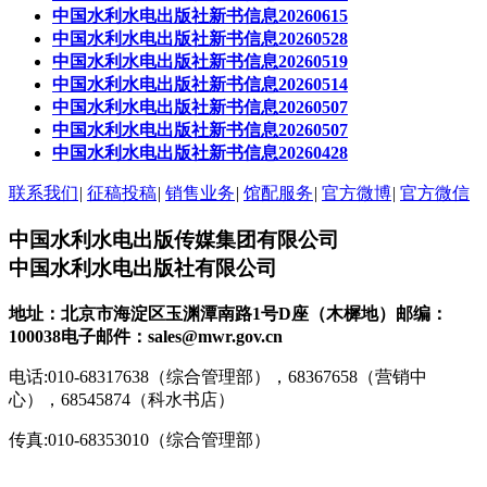
中国水利水电出版社新书信息20260615
中国水利水电出版社新书信息20260528
中国水利水电出版社新书信息20260519
中国水利水电出版社新书信息20260514
中国水利水电出版社新书信息20260507
中国水利水电出版社新书信息20260507
中国水利水电出版社新书信息20260428
联系我们
|
征稿投稿
|
销售业务
|
馆配服务
|
官方微博
|
官方微信
中国水利水电出版传媒集团有限公司
中国水利水电出版社有限公司
地址：北京市海淀区玉渊潭南路1号D座（木樨地）
邮编：
100038
电子邮件：sales@mwr.gov.cn
电话:010-68317638（综合管理部），68367658（营销中
心），68545874（科水书店）
传真:010-68353010（综合管理部）