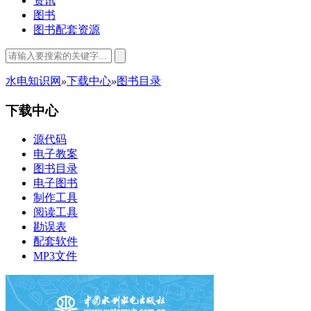
资讯
图书
图书配套资源
水电知识网
»
下载中心
»
图书目录
下载中心
源代码
电子教案
图书目录
电子图书
制作工具
阅读工具
勘误表
配套软件
MP3文件