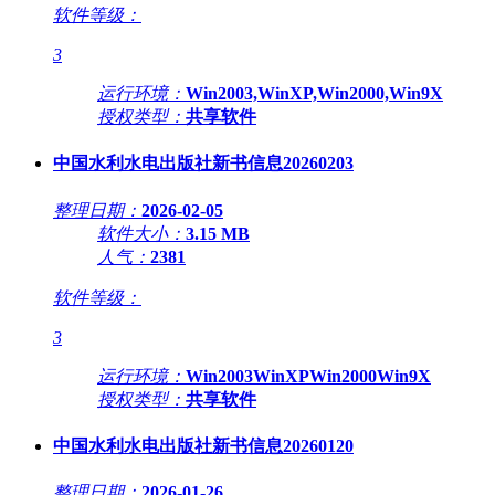
软件等级：
3
运行环境：
Win2003,WinXP,Win2000,Win9X
授权类型：
共享软件
中国水利水电出版社新书信息20260203
整理日期：
2026-02-05
软件大小：
3.15 MB
人气：
2381
软件等级：
3
运行环境：
Win2003WinXPWin2000Win9X
授权类型：
共享软件
中国水利水电出版社新书信息20260120
整理日期：
2026-01-26