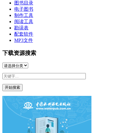
图书目录
电子图书
制作工具
阅读工具
勘误表
配套软件
MP3文件
下载资源搜索
开始搜索