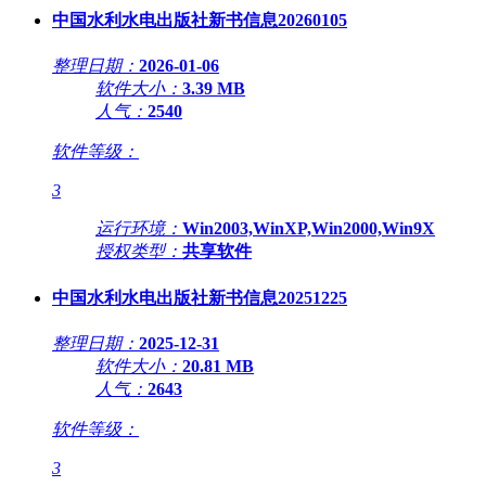
中国水利水电出版社新书信息20260105
整理日期：
2026-01-06
软件大小：
3.39 MB
人气：
2540
软件等级：
3
运行环境：
Win2003,WinXP,Win2000,Win9X
授权类型：
共享软件
中国水利水电出版社新书信息20251225
整理日期：
2025-12-31
软件大小：
20.81 MB
人气：
2643
软件等级：
3