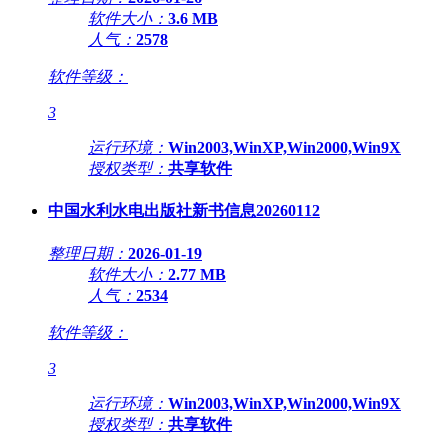
软件大小：
3.6 MB
人气：
2578
软件等级：
3
运行环境：
Win2003,WinXP,Win2000,Win9X
授权类型：
共享软件
中国水利水电出版社新书信息20260112
整理日期：
2026-01-19
软件大小：
2.77 MB
人气：
2534
软件等级：
3
运行环境：
Win2003,WinXP,Win2000,Win9X
授权类型：
共享软件