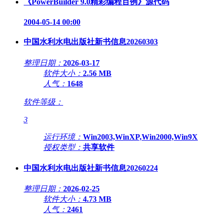
《PowerBuilder 9.0精彩编程百例》源代码
2004-05-14 00:00
中国水利水电出版社新书信息20260303
整理日期：
2026-03-17
软件大小：
2.56 MB
人气：
1648
软件等级：
3
运行环境：
Win2003,WinXP,Win2000,Win9X
授权类型：
共享软件
中国水利水电出版社新书信息20260224
整理日期：
2026-02-25
软件大小：
4.73 MB
人气：
2461