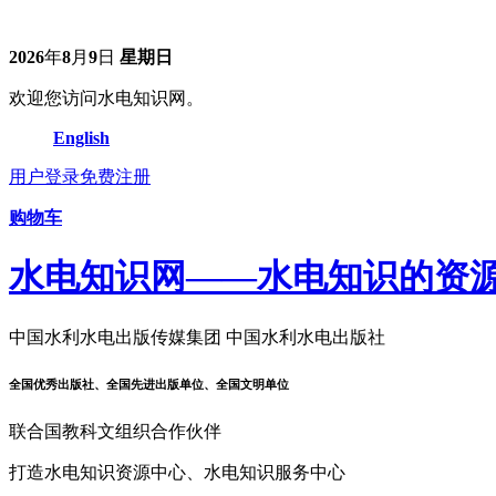
2026
年
8
月
9
日
星期日
欢迎您访问水电知识网。
English
用户登录
免费注册
购物车
水电知识网——水电知识的资
中国水利水电出版传媒集团 中国水利水电出版社
全国优秀出版社、全国先进出版单位、全国文明单位
联合国教科文组织合作伙伴
打造水电知识资源中心、水电知识服务中心