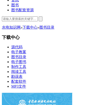
资讯
图书
图书配套资源
水电知识网
»
下载中心
»
图书目录
下载中心
源代码
电子教案
图书目录
电子图书
制作工具
阅读工具
勘误表
配套软件
MP3文件