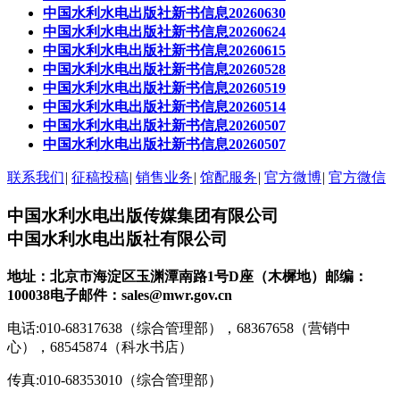
中国水利水电出版社新书信息20260630
中国水利水电出版社新书信息20260624
中国水利水电出版社新书信息20260615
中国水利水电出版社新书信息20260528
中国水利水电出版社新书信息20260519
中国水利水电出版社新书信息20260514
中国水利水电出版社新书信息20260507
中国水利水电出版社新书信息20260507
联系我们
|
征稿投稿
|
销售业务
|
馆配服务
|
官方微博
|
官方微信
中国水利水电出版传媒集团有限公司
中国水利水电出版社有限公司
地址：北京市海淀区玉渊潭南路1号D座（木樨地）
邮编：
100038
电子邮件：sales@mwr.gov.cn
电话:010-68317638（综合管理部），68367658（营销中
心），68545874（科水书店）
传真:010-68353010（综合管理部）