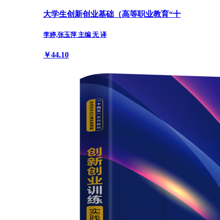
大学生创新创业基础（高等职业教育“十
李婷,张玉萍 主编 无 译
￥44.10