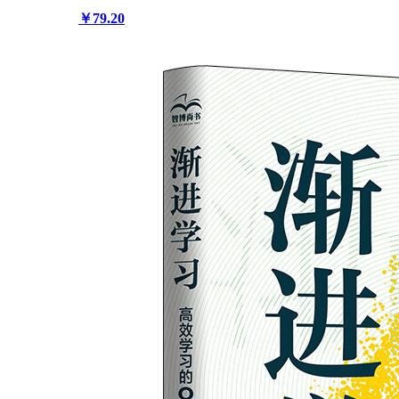
￥79.20