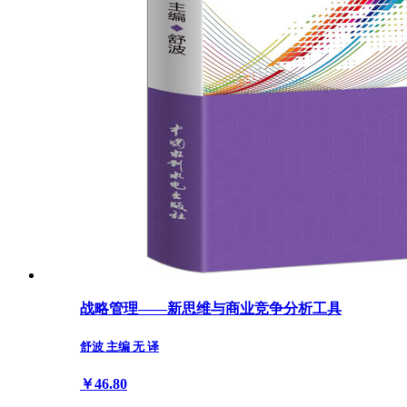
战略管理——新思维与商业竞争分析工具
舒波 主编 无 译
￥46.80