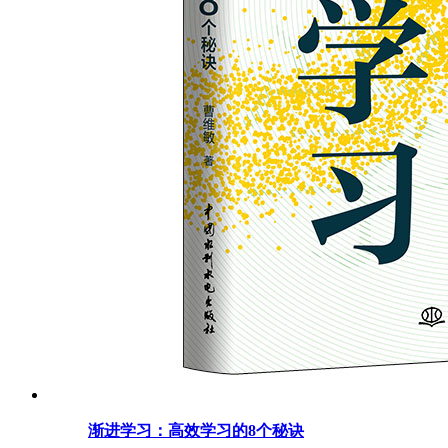
渐进学习：高效学习的8个秘诀