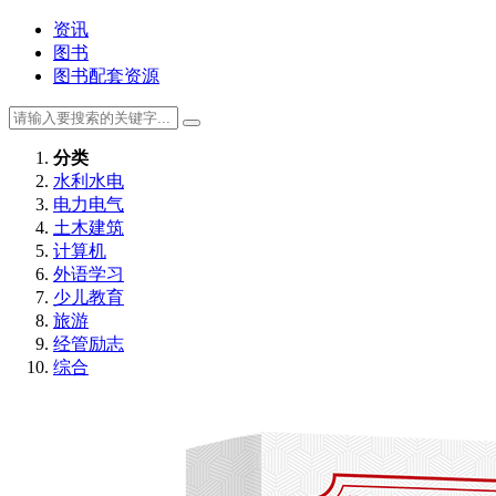
资讯
图书
图书配套资源
分类
水利水电
电力电气
土木建筑
计算机
外语学习
少儿教育
旅游
经管励志
综合