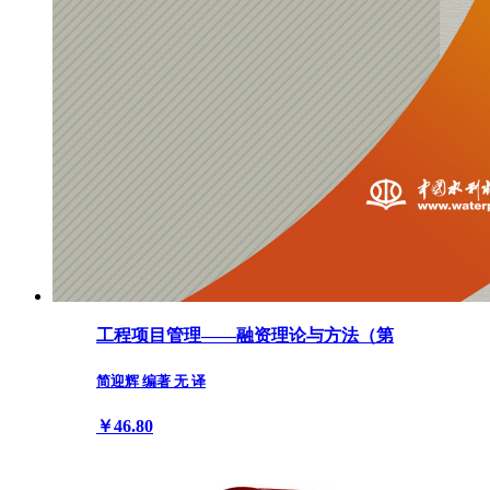
工程项目管理——融资理论与方法（第
简迎辉 编著 无 译
￥46.80