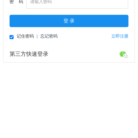
密 码
登 录
记住密码
|
忘记密码
立即注册
第三方快速登录