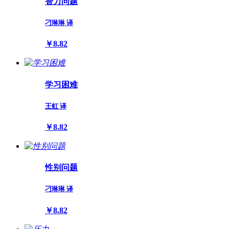
智力问题
刁琳琳 译
￥8.82
学习困难
王虹 译
￥8.82
性别问题
刁琳琳 译
￥8.82