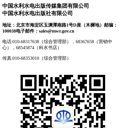
中国水利水电出版传媒集团有限公司
中国水利水电出版社有限公司
地址：北京市海淀区玉渊潭南路1号D座（木樨地）
邮编：
100038
电子邮件：sales@mwr.gov.cn
电话:010-68317638（综合管理部），68367658（营销中
心），68545874（科水书店）
传真:010-68353010（综合管理部）