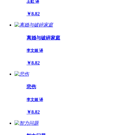
王虹 译
￥8.82
离婚与破碎家庭
李文姬 译
￥8.82
悲伤
李文姬 译
￥8.82