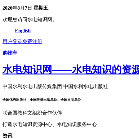
2026
年
8
月
7
日
星期五
欢迎您访问水电知识网。
English
用户登录
免费注册
购物车
水电知识网——水电知识的资
中国水利水电出版传媒集团 中国水利水电出版社
全国优秀出版社、全国先进出版单位、全国文明单位
联合国教科文组织合作伙伴
打造水电知识资源中心、水电知识服务中心
资讯