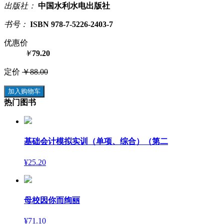
出版社：
中国水利水电出版社
书号：
ISBN 978-7-5226-2403-7
优惠价
￥
79.20
定价
￥88.00
加入购物车
热门图书
基础会计模拟实训（单项、综合）（第二
¥25.20
母校因你而绚丽
¥71.10