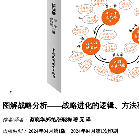
图解战略分析——战略进化的逻辑、方法
作者/译者：
蔡晓华,郑纶,张晓梅 著 无 译
出版时间：
2024年04月第1版 2024年04月第1次印刷