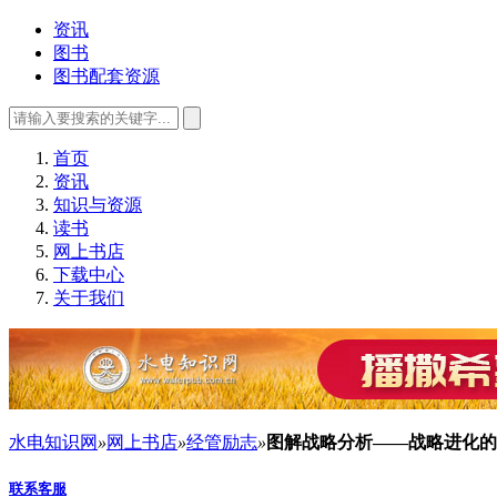
资讯
图书
图书配套资源
首页
资讯
知识与资源
读书
网上书店
下载中心
关于我们
水电知识网
»
网上书店
»
经管励志
»
图解战略分析——战略进化的
联系客服