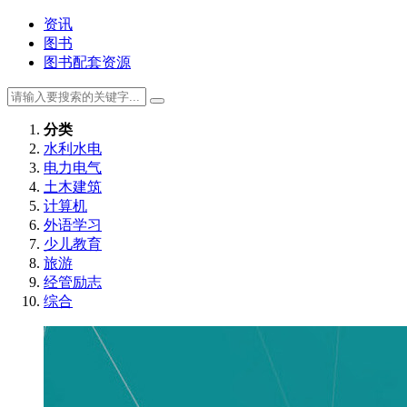
资讯
图书
图书配套资源
分类
水利水电
电力电气
土木建筑
计算机
外语学习
少儿教育
旅游
经管励志
综合