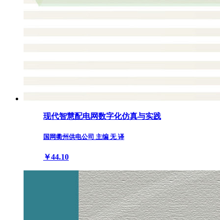
现代智慧配电网数字化仿真与实践
国网衢州供电公司 主编 无 译
￥44.10