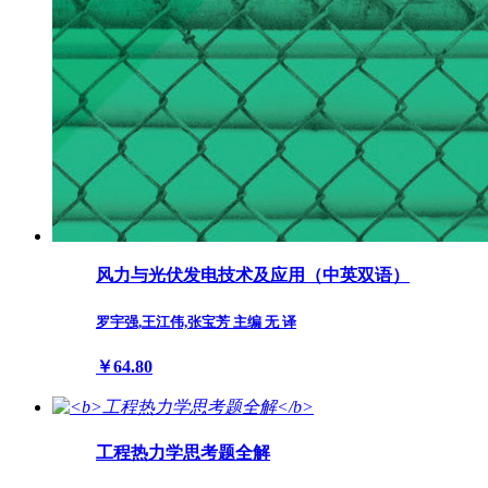
风力与光伏发电技术及应用（中英双语）
罗宇强,王江伟,张宝芳 主编 无 译
￥64.80
工程热力学思考题全解