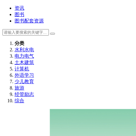
资讯
图书
图书配套资源
分类
水利水电
电力电气
土木建筑
计算机
外语学习
少儿教育
旅游
经管励志
综合