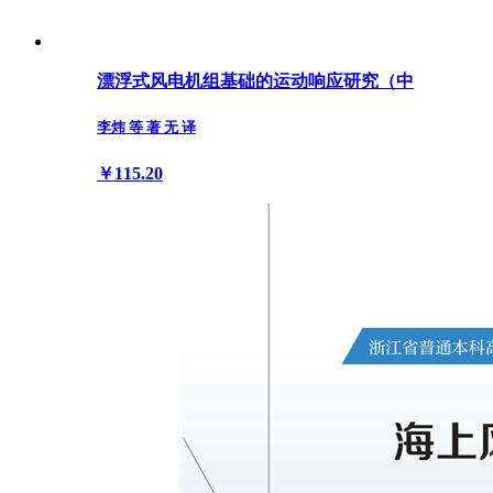
漂浮式风电机组基础的运动响应研究（中
李炜 等 著 无 译
￥115.20