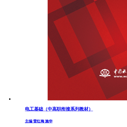
电工基础（中高职衔接系列教材）
主编 雷红梅 施华