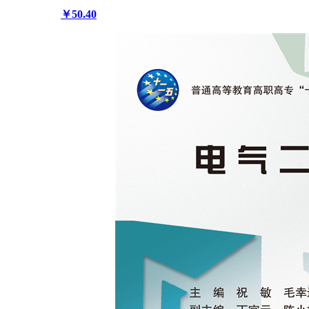
￥50.40