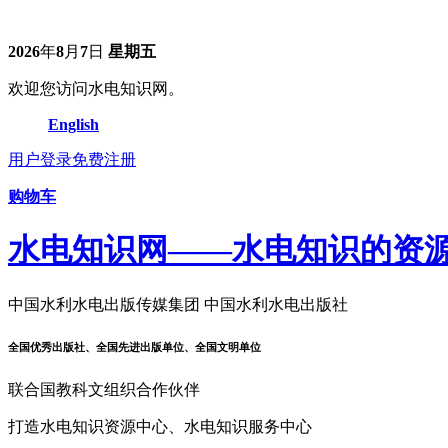
2026
年
8
月
7
日
星期五
欢迎您访问水电知识网。
English
用户登录
免费注册
购物车
水电知识网——水电知识的资
中国水利水电出版传媒集团 中国水利水电出版社
全国优秀出版社、全国先进出版单位、全国文明单位
联合国教科文组织合作伙伴
打造水电知识资源中心、水电知识服务中心