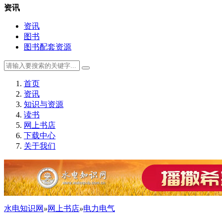
资讯
资讯
图书
图书配套资源
首页
资讯
知识与资源
读书
网上书店
下载中心
关于我们
水电知识网
»
网上书店
»
电力电气