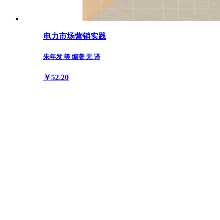
电力市场营销实践
朱年发 等 编著 无 译
￥52.20