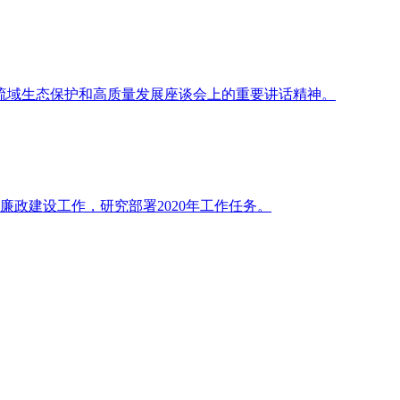
河流域生态保护和高质量发展座谈会上的重要讲话精神。
廉政建设工作，研究部署2020年工作任务。