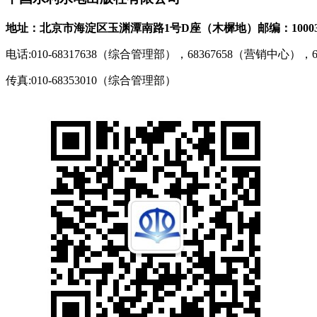
地址：北京市海淀区玉渊潭南路1号D座（木樨地）
邮编：1000
电话:010-68317638（综合管理部），68367658（营销中心），
传真:010-68353010（综合管理部）