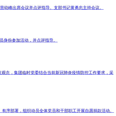
营幼峰出席会议并点评指导。支部书记黄勇忠主持会议。
党员身份参加活动，并点评指导。
性观念，集团临时党委结合当前新冠肺炎疫情防控工作要求，采
、有序部署，组织动员全体党员和干部职工开展自愿捐款活动。