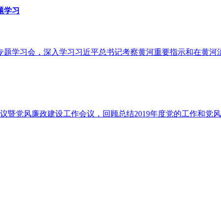
题学习
）专题学习会，深入学习习近平总书记考察黄河重要指示和在黄
会议暨党风廉政建设工作会议，回顾总结2019年度党的工作和党风