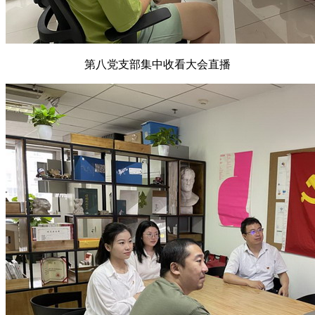
第八党支部集中收看大会直播