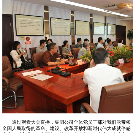
通过观看大会直播，集团公司全体党员干部对我们党带领
全国人民取得的革命、建设、改革开放和新时代伟大成就倍感