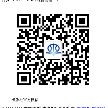
出版社官方微信