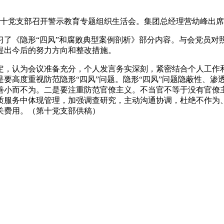
十党支部召开警示教育专题组织生活会。集团总经理营幼峰出席
《隐形“四风”和腐败典型案例剖析》部分内容。与会党员对
提出今后的努力方向和整改措施。
，认为会议准备充分，个人发言务实深刻，紧密结合个人工作和
要高度重视防范隐形“四风”问题。隐形“四风”问题隐蔽性、渗
善小而不为。二是要注重防范官僚主义。不当官不等于没有官僚
质服务中体现管理，加强调查研究，主动沟通协调，杜绝不作为
关费用。（第十党支部供稿）