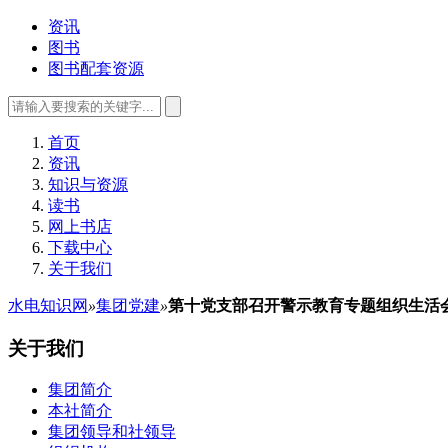
资讯
图书
图书配套资源
首页
资讯
知识与资源
读书
网上书店
下载中心
关于我们
水电知识网
»
集团党建
»
第十党支部召开警示教育专题组织生活
关于我们
集团简介
本社简介
集团领导和社领导