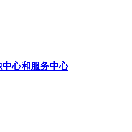
源中心和服务中心