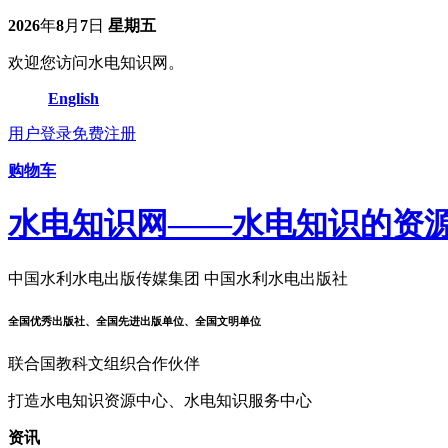
2026
年
8
月
7
日
星期五
欢迎您访问水电知识网。
English
用户登录
免费注册
购物车
水电知识网——水电知识的资
中国水利水电出版传媒集团 中国水利水电出版社
全国优秀出版社、全国先进出版单位、全国文明单位
联合国教科文组织合作伙伴
打造水电知识资源中心、水电知识服务中心
资讯