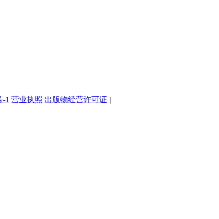
号-1
营业执照
出版物经营许可证
|