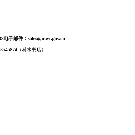
38
电子邮件：sales@mwr.gov.cn
68545874（科水书店）