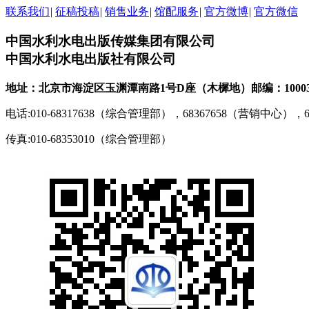
联系我们
|
征稿投稿
|
销售业务
|
馆配服务
|
官方微博
|
官方微信
中国水利水电出版传媒集团有限公司
中国水利水电出版社有限公司
地址：北京市海淀区玉渊潭南路1号D座（木樨地）
邮编：1000
电话:010-68317638（综合管理部），68367658（营销中心），
传真:010-68353010（综合管理部）