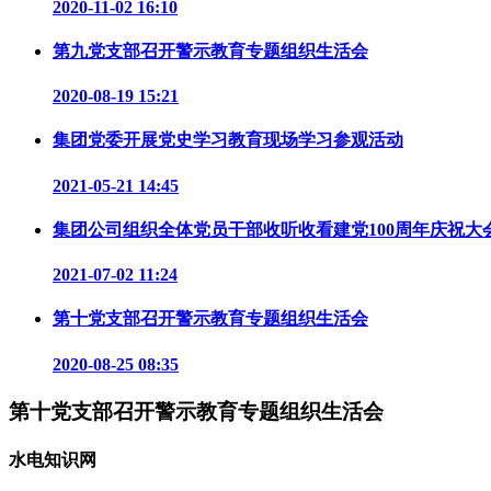
2020-11-02 16:10
第九党支部召开警示教育专题组织生活会
2020-08-19 15:21
集团党委开展党史学习教育现场学习参观活动
2021-05-21 14:45
集团公司组织全体党员干部收听收看建党100周年庆祝大
2021-07-02 11:24
第十党支部召开警示教育专题组织生活会
2020-08-25 08:35
第十党支部召开警示教育专题组织生活会
水电知识网