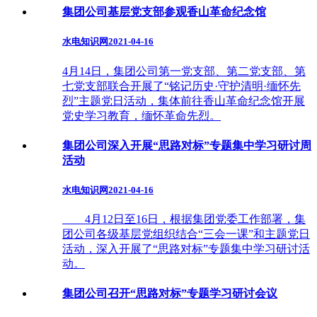
集团公司基层党支部参观香山革命纪念馆
水电知识网
2021-04-16
4月14日，集团公司第一党支部、第二党支部、第
七党支部联合开展了“铭记历史·守护清明·缅怀先
烈”主题党日活动，集体前往香山革命纪念馆开展
党史学习教育，缅怀革命先烈。
集团公司深入开展“思路对标”专题集中学习研讨周
活动
水电知识网
2021-04-16
4月12日至16日，根据集团党委工作部署，集
团公司各级基层党组织结合“三会一课”和主题党日
活动，深入开展了“思路对标”专题集中学习研讨活
动。
集团公司召开“思路对标”专题学习研讨会议