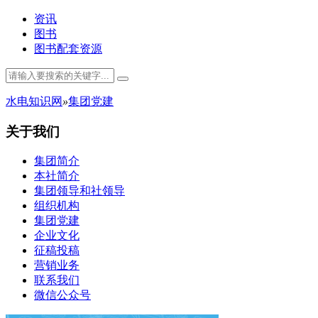
资讯
图书
图书配套资源
水电知识网
»
集团党建
关于我们
集团简介
本社简介
集团领导和社领导
组织机构
集团党建
企业文化
征稿投稿
营销业务
联系我们
微信公众号