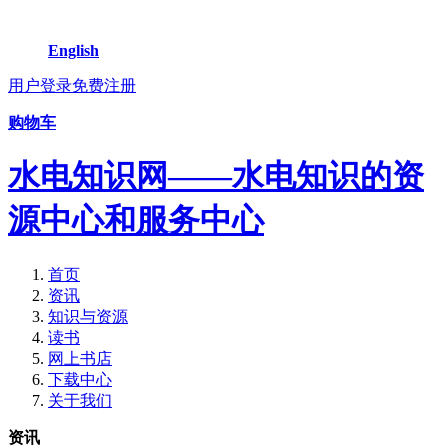
English
用户登录
免费注册
购物车
水电知识网——水电知识的资
源中心和服务中心
首页
资讯
知识与资源
读书
网上书店
下载中心
关于我们
资讯