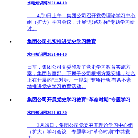
水电知识网
2021-04-10
4月9日上午，集团公司召开党委理论学习中心
组（扩大）学习会议，开展“思路对标”专题学习研
讨。
集团公司扎实推进党史学习教育
水电知识网
2021-04-10
日前，集团公司党委印发了党史学习教育实施方
案，集团各室部、下属子公司根据方案安排，结合
正在开展的“三对标、一规划”专项行动,有条不紊
地推进党史学习教育活动。
集团公司开展党史学习教育“革命时期”专题学习
水电知识网
2021-03-30
3月29日，集团公司党委召开理论学习中心组
（扩大）学习会议，专题学习“革命时期”中共党