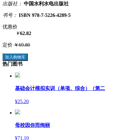
出版社：
中国水利水电出版社
书号：
ISBN 978-7-5226-4289-5
优惠价
￥
62.82
定价
￥69.80
加入购物车
热门图书
基础会计模拟实训（单项、综合）（第二
¥25.20
母校因你而绚丽
¥71.10