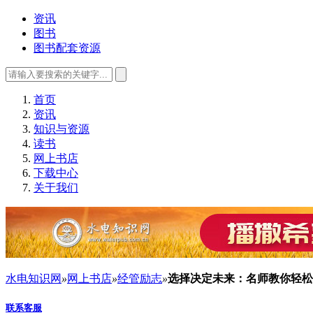
资讯
图书
图书配套资源
首页
资讯
知识与资源
读书
网上书店
下载中心
关于我们
水电知识网
»
网上书店
»
经管励志
»
选择决定未来：名师教你轻松
联系客服