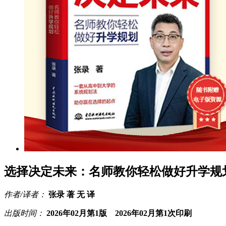
选择决定未来：名师教你轻松做好升学规
作者/译者：
张录 著 无 译
出版时间：
2026年02月第1版 2026年02月第1次印刷