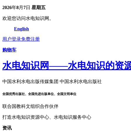
2026
年
8
月
7
日
星期五
欢迎您访问水电知识网。
English
用户登录
免费注册
购物车
水电知识网——水电知识的资
中国水利水电出版传媒集团 中国水利水电出版社
全国优秀出版社、全国先进出版单位、全国文明单位
联合国教科文组织合作伙伴
打造水电知识资源中心、水电知识服务中心
资讯